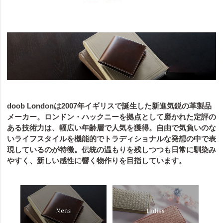
doob Londonは2007年イギリスで誕生した新進気鋭の革製品
メーカー。ロンドン・ハックニーを拠点として磨かれた定評の
ある技術力は、幅広い年齢層で人気を獲得。自由で気負いのな
いライフスタイルを機能的でトラディショナルな発想の中で表
現しているのが特徴。伝統の温もりを残しつつも日常に馴染み
やすく、新しい感性に響く物作りを目指しています。