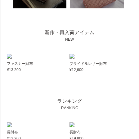
新作・再入荷アイテム
NEW
ファスナー財布
ブライドルレザー財布
¥13,200
¥12,600
ランキング
RANKING
長財布
長財布
¥13,200
¥19,800