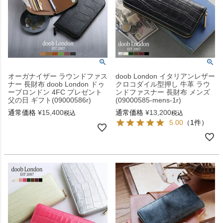
オーガナイザー ラウンドファス
doob London イタリアンレザー
ナー 長財布 doob London ドゥ
クロコダイル型押し 牛革 ラウ
ーブロンドン 4FC プレゼント
ンドファスナー 長財布 メンズ
父の日 ギフト(09000586r)
(09000585-mens-1r)
通常価格
¥
15,400
通常価格
¥
13,200
税込
税込
5.00
（1件）