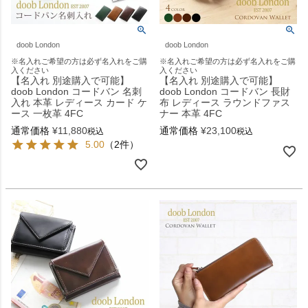
doob London
doob London
※名入れご希望の方は必ず名入れをご購
※名入れご希望の方は必ず名入れをご購
入ください
入ください
【名入れ 別途購入で可能】
【名入れ 別途購入で可能】
doob London コードバン 名刺
doob London コードバン 長財
入れ 本革 レディース カード ケ
布 レディース ラウンドファス
ース 一枚革 4FC
ナー 本革 4FC
通常価格
¥
11,880
通常価格
¥
23,100
税込
税込
5.00
（2件）