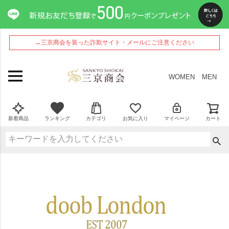
→三京商会を装った詐欺サイト・メールにご注意ください
WOMEN
MEN
新着商品
ランキング
カテゴリ
お気に入り
マイページ
カート