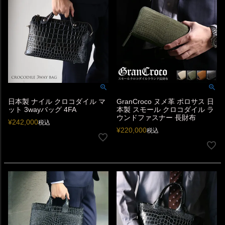
日本製 ナイル クロコダイル マ
GranCroco ヌメ革 ポロサス 日
ット 3wayバッグ 4FA
本製 スモール クロコダイル ラ
ウンドファスナー 長財布
¥
242,000
税込
¥
220,000
税込