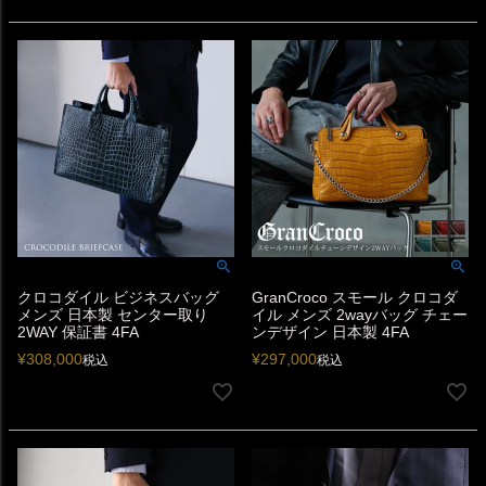
クロコダイル ビジネスバッグ
GranCroco スモール クロコダ
メンズ 日本製 センター取り
イル メンズ 2wayバッグ チェー
2WAY 保証書 4FA
ンデザイン 日本製 4FA
¥
308,000
¥
297,000
税込
税込