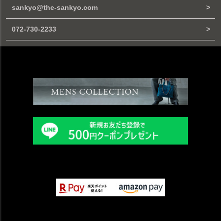
sankyo@the-sankyo.com
072-730-2233