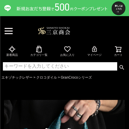
新着商品
カテゴリ一覧
お気に入り
マイページ
カート
エキゾチックレザー
クロコダイル
GranCrocoシリーズ