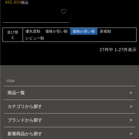
¥
85,800
税込
優先度順
価格が安い順
価格が高い順
新着順
並び替
え
レビュー順
27
件中
1
-
27
件表示
ITEM
商品一覧
カテゴリから探す
ブランドから探す
新着商品から探す