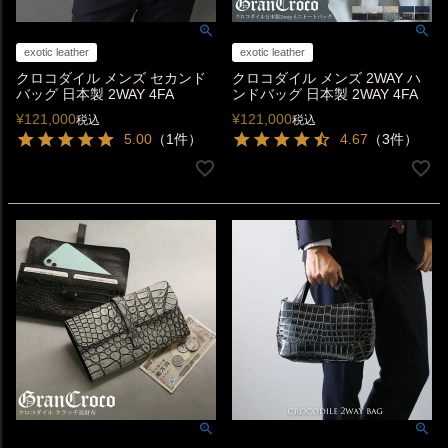
exotic leather
exotic leather
クロコダイル メンズ セカンド
クロコダイル メンズ 2WAY ハ
バッグ 日本製 2WAY 4FA
ンドバッグ 日本製 2WAY 4FA
¥
121,000
¥
121,000
税込
税込
5.00
（1件）
4.67
（3件）