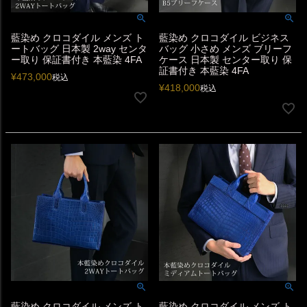
藍染め クロコダイル メンズ ト
藍染め クロコダイル ビジネス
ートバッグ 日本製 2way センタ
バッグ 小さめ メンズ ブリーフ
ー取り 保証書付き 本藍染 4FA
ケース 日本製 センター取り 保
証書付き 本藍染 4FA
¥
473,000
税込
¥
418,000
税込
藍染め クロコダイル メンズ ト
藍染め クロコダイル メンズ ト