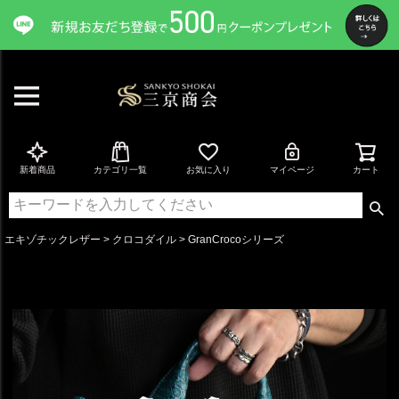
新着商品
カテゴリ一覧
お気に入り
マイページ
カート
エキゾチックレザー
クロコダイル
GranCrocoシリーズ