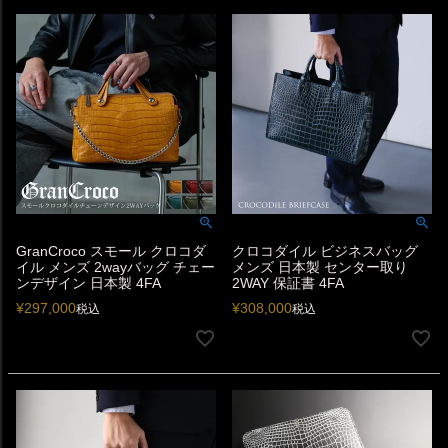
GranCroco スモール クロコダ
クロコダイル ビジネスバッグ
イル メンズ 2wayバッグ チェー
メンズ 日本製 センター取り
ンデザイン 日本製 4FA
2WAY 保証書 4FA
¥
297,000
¥
308,000
税込
税込