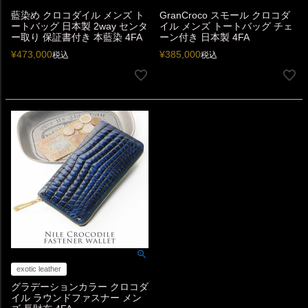
藍染め クロコダイル メンズ ト
GranCroco スモール クロコダ
ートバッグ 日本製 2way センタ
イル メンズ トートバッグ チェ
ー取り 保証書付き 本藍染 4FA
ーン付き 日本製 4FA
¥
473,000
¥
385,000
税込
税込
exotic leather
グラデーションカラー クロコダ
イル ラウンドファスナー メン