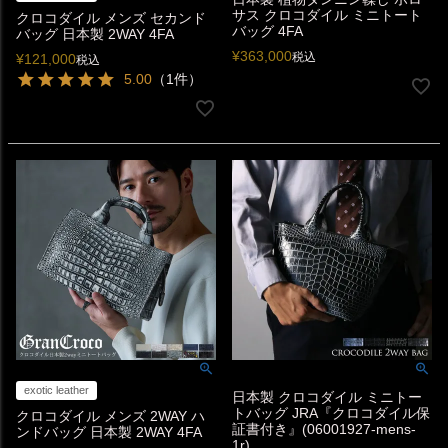
サス クロコダイル ミニトート
クロコダイル メンズ セカンド
バッグ 4FA
バッグ 日本製 2WAY 4FA
¥
363,000
税込
¥
121,000
税込
5.00
（1件）
exotic leather
日本製 クロコダイル ミニトー
トバッグ JRA『クロコダイル保
クロコダイル メンズ 2WAY ハ
証書付き』(06001927-mens-
ンドバッグ 日本製 2WAY 4FA
1r)