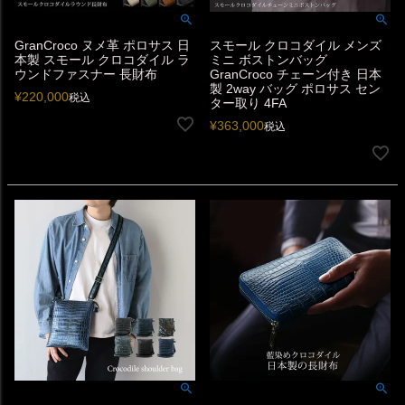
GranCroco ヌメ革 ポロサス 日
スモール クロコダイル メンズ
本製 スモール クロコダイル ラ
ミニ ボストンバッグ
ウンドファスナー 長財布
GranCroco チェーン付き 日本
製 2way バッグ ポロサス セン
¥
220,000
税込
ター取り 4FA
¥
363,000
税込