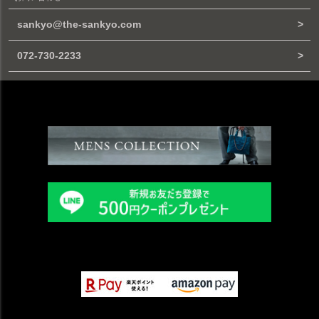
sankyo@the-sankyo.com
072-730-2233