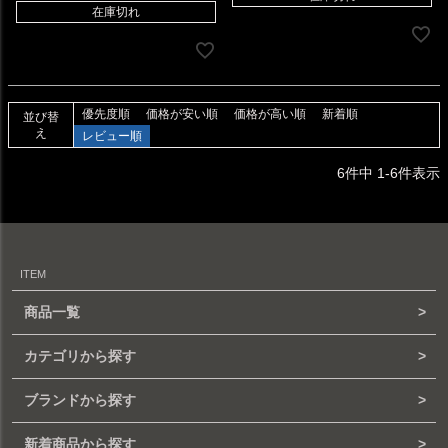
在庫切れ
優先度順
価格が安い順
価格が高い順
新着順
並び替
え
レビュー順
6
件中
1
-
6
件表示
ITEM
商品一覧
カテゴリから探す
ブランドから探す
新着商品から探す