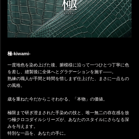
極-kiwami-
一度地色を染め上げた後、腑模様に沿って一つひとつ丁寧に色
を差し、縫製後に全体へとグラデーションを施す——。
熟練の職人が手間と時間を惜しまず仕上げた、まさに一点もの
の風格。
歳を重ねた今だからこそわかる、「本物」の価値。
極限まで研ぎ澄まされた手染めの技と、唯一無二の存在感を放
つ極クロコダイルシリーズが、あなたのスタイルにさらなる深
みを与えます。
特別な一品を、あなたの手に。