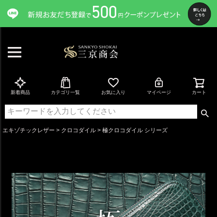
新着商品
カテゴリ一覧
お気に入り
マイページ
カート
エキゾチックレザー
クロコダイル
極クロコダイル シリーズ