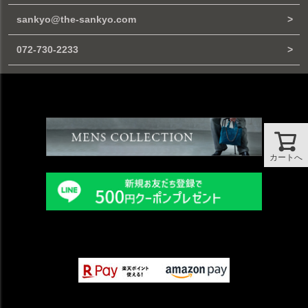
sankyo@the-sankyo.com
072-730-2233
カートへ