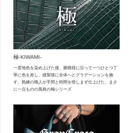
極-KIWAMI-
一度地色を染め上げた後、腑模様に沿って一つひとつ丁
寧に色を差し、縫製後に全体へとグラデーションを施
す、熟練の職人が手間と時間を惜しまず仕上げた、まさ
に一点ものの風格の極シリーズ