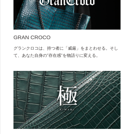
GRAN CROCO
グランクロコは、持つ者に「威厳」をまとわせる。そし
て、あなた自身の”存在感”を物語りに変える。