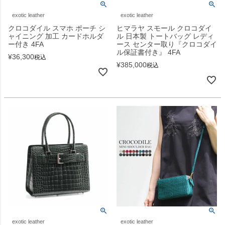
exotic leather
exotic leather
クロコダイル スマホ ポーチ シ
ヒマラヤ スモール クロコダイ
ャイニング 加工 カードホルダ
ル 日本製 トートバッグ レディ
ー付き 4FA
ース センター取り『クロコダイ
ル保証書付き』 4FA
¥
36,300
税込
¥
385,000
税込
exotic leather
exotic leather