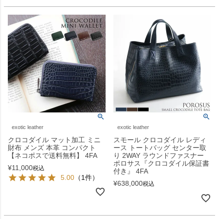
exotic leather
exotic leather
クロコダイル マット加工 ミニ
スモール クロコダイル レディ
財布 メンズ 本革 コンパクト
ース トートバッグ センター取
【ネコポスで送料無料】 4FA
り 2WAY ラウンドファスナー
ポロサス『クロコダイル保証書
¥
11,000
税込
付き』 4FA
5.00
（1件）
¥
638,000
税込