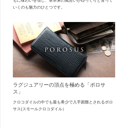
もに味わいを増し、革本来の風合いがゆっくりと育って
いくのも魅力のひとつです。
ラグジュアリーの頂点を極める「ポロサ
ス」
クロコダイルの中でも最も希少で入手困難とされるポロ
サス(スモールクロコダイル）