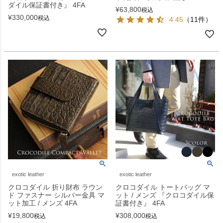
ダイル保証書付き』 4FA
¥
63,800
税込
¥
330,000
税込
4.45
（11件）
exotic leather
exotic leather
クロコダイル 折り財布 ラウン
クロコダイル トートバッグ マ
ド ファスナー シルバー金具 マ
ット / メンズ 『クロコダイル保
ット加工 / メンズ 4FA
証書付き』 4FA
¥
19,800
¥
308,000
税込
税込