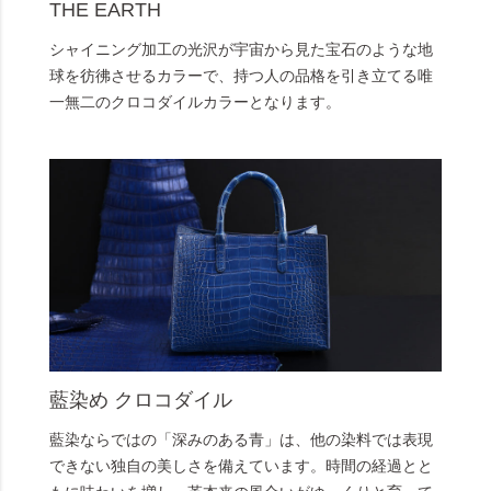
THE EARTH
シャイニング加工の光沢が宇宙から見た宝石のような地
球を彷彿させるカラーで、持つ人の品格を引き立てる唯
一無二のクロコダイルカラーとなります。
藍染め クロコダイル
藍染ならではの「深みのある青」は、他の染料では表現
できない独自の美しさを備えています。時間の経過とと