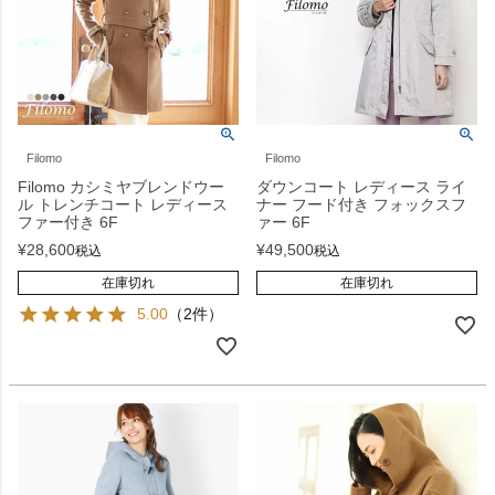
Filomo
Filomo
Filomo カシミヤブレンドウー
ダウンコート レディース ライ
ル トレンチコート レディース
ナー フード付き フォックスフ
ファー付き 6F
ァー 6F
¥
28,600
¥
49,500
税込
税込
在庫切れ
在庫切れ
5.00
（2件）