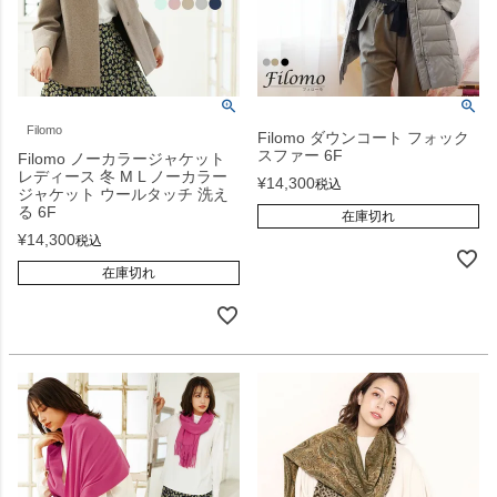
Filomo
Filomo ダウンコート フォック
スファー 6F
Filomo ノーカラージャケット
レディース 冬 M L ノーカラー
¥
14,300
税込
ジャケット ウールタッチ 洗え
る 6F
在庫切れ
¥
14,300
税込
在庫切れ