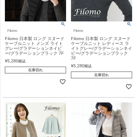
Filomo
Filomo
Filomo 日本製 ロング スヌード
Filomo 日本製 ロング スヌード
ケーブルニット メンズ ライト
ケーブルニット レディース ラ
グレー/グラデーションネイビ
イトグレー/グラデーションネイ
ー/グラデーションブラック 7F
ビー/グラデーションブラック
7F
¥
5,280
税込
¥
5,280
税込
在庫切れ
在庫切れ