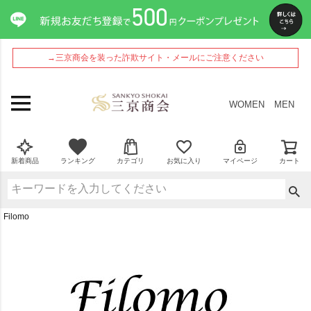
→三京商会を装った詐欺サイト・メールにご注意ください
WOMEN
MEN
新着商品
ランキング
カテゴリ
お気に入り
マイページ
カート
Filomo