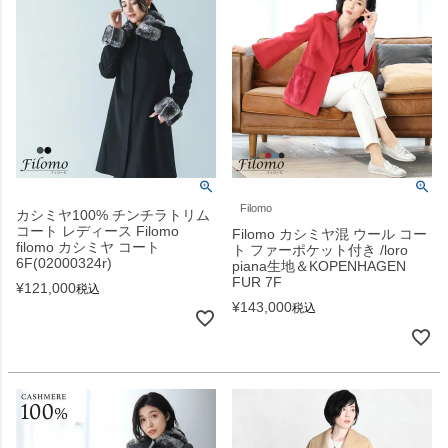
Filomo
カシミヤ100% チンチラトリム
コート レディース Filomo
Filomo カシミヤ混 ウール コー
filomo カシミヤ コート
ト ファーポケット付き /loro
6F(02000324r)
piana生地＆KOPENHAGEN
FUR 7F
¥
121,000
税込
¥
143,000
税込