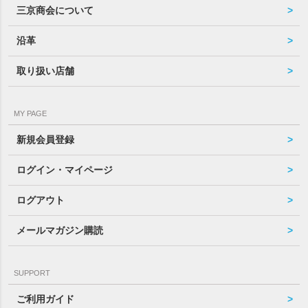
三京商会について
沿革
取り扱い店舗
MY PAGE
新規会員登録
ログイン・マイページ
ログアウト
メールマガジン購読
SUPPORT
ご利用ガイド