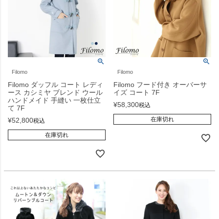
Filomo
Filomo
Filomo ダッフル コート レディ
Filomo フード付き オーバーサ
ース カシミヤ ブレンド ウール
イズ コート 7F
ハンドメイド 手縫い 一枚仕立
¥
58,300
税込
て 7F
在庫切れ
¥
52,800
税込
在庫切れ