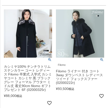
Filomo
カシミヤ100% チンチラトリム
ステンカラー コート レディー
Filomo ライナー 付き コート
ス Filomo 卒業式 入学式 カシミ
3way ダウンベスト レディース
ヤコート カシミヤ 黒 ブラック
ツイード フォックスファー
グレー フォーマル アウター ミ
(02000222r)
ドル丈 着丈90cm filomo ギフト
¥
93,500
税込
プレゼント 6F (02000325r)
¥
88,000
税込