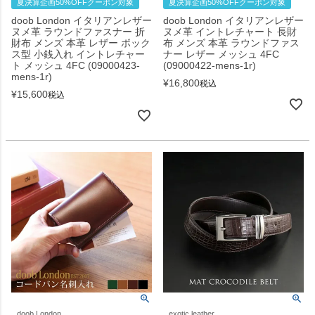
夏決算企画50%OFFクーポン対象
夏決算企画50%OFFクーポン対象
doob London イタリアンレザー
doob London イタリアンレザー
ヌメ革 ラウンドファスナー 折
ヌメ革 イントレチャート 長財
財布 メンズ 本革 レザー ボック
布 メンズ 本革 ラウンドファス
ス型 小銭入れ イントレチャー
ナー レザー メッシュ 4FC
ト メッシュ 4FC (09000423-
(09000422-mens-1r)
mens-1r)
¥
16,800
税込
¥
15,600
税込
doob London
exotic leather