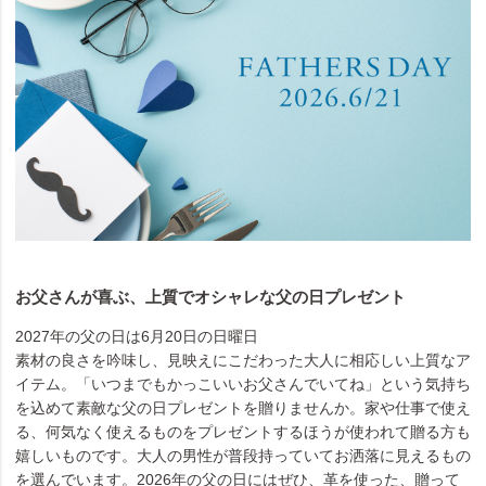
お父さんが喜ぶ、上質でオシャレな父の日プレゼント
2027年の父の日は6月20日の日曜日
素材の良さを吟味し、見映えにこだわった大人に相応しい上質なア
イテム。「いつまでもかっこいいお父さんでいてね」という気持ち
を込めて素敵な父の日プレゼントを贈りませんか。家や仕事で使え
る、何気なく使えるものをプレゼントするほうが使われて贈る方も
嬉しいものです。大人の男性が普段持っていてお洒落に見えるもの
を選んでいます。2026年の父の日にはぜひ、革を使った、贈って