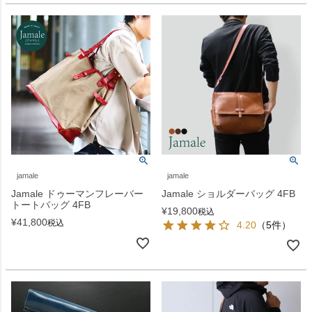
jamale
jamale
Jamale ドゥーマンフレーバー
Jamale ショルダーバッグ 4FB
トートバッグ 4FB
¥
19,800
税込
¥
41,800
税込
4.20
（5件）