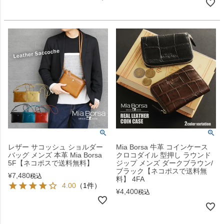
レザー サコッシュ ショルダー
Mia Borsa 牛革 コインケース
バッグ メンズ 本革 Mia Borsa
クロコダイル 型押し ラウンド
5F【ネコポスで送料無料】
ジップ メンズ ダークブラウン/
ブラック【ネコポスで送料無
¥
7,480
税込
料】 4FA
4.00
（1件）
¥
4,400
税込