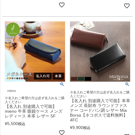
mieno
※名入れご希望の方は必ず名入れをご購
入ください
※名入れご希望の方は必ず名入れをご購
【名入れ 別途購入で可能】本革
入ください
メンズ 長財布 ラウンドファス
【名入れ 別途購入で可能】
ナー コードバン調 レザー Mia
mieno 牛革 眼鏡ケース メンズ
Borsa【ネコポスで送料無料】
レディース 本革 レザー 5F
4FC
¥
5,500
税込
¥
9,900
税込