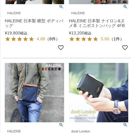
HALEINE
HALEINE
HALEINE 日本製 横型 ボディバ
HALEINE 日本製 ナイロン&ヌ
ッグ
メ革 ミニボストンバッグ 4FB
¥
19,800
¥
13,200
税込
税込
4.88
（8件）
5.00
（1件）
HALEINE
doob London