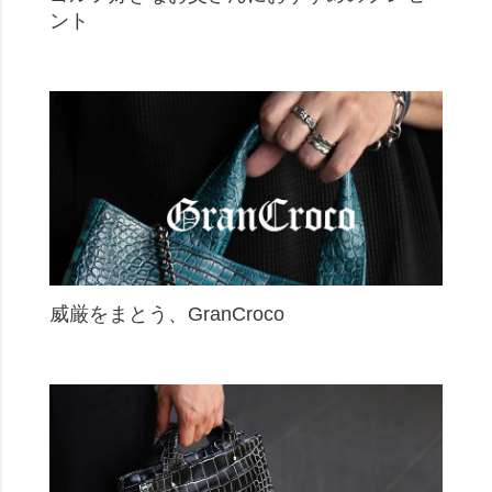
ント
威厳をまとう、GranCroco