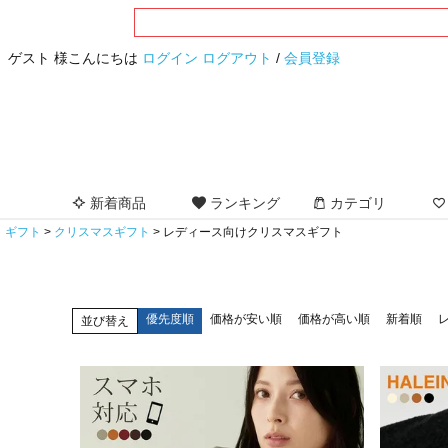
ゲスト 様こんにちは
ログイン
ログアウト
/
会員登録
新着商品
ランキング
カテゴリ
ギフト
クリスマスギフト
レディース向けクリスマスギフト
優先度順
価格が安い順
価格が高い順
新着順
並び替え