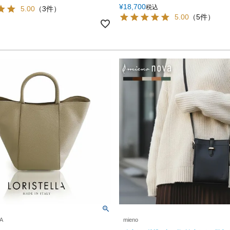
¥
18,700
税込
5.00
（3件）
5.00
（5件）
A
mieno