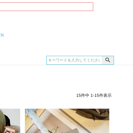
EN
15
件中
1
-
15
件表示