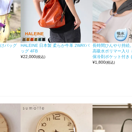
掛けバッグ
HALEINE 日本製 柔らか牛革 2WAYバ
長時間ひんやり持続。 moc
ッグ 4FB
高吸水ポリマー入り 
¥
22,000
保冷剤ポケット付き (No
(税込)
¥
1,800
(税込)