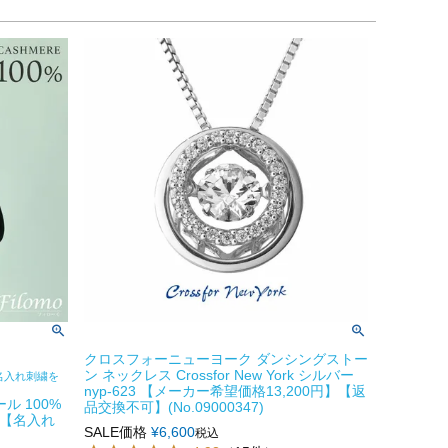
クロスフォーニューヨーク ダンシングストー
ン ネックレス Crossfor New York シルバー
名入れ刺繍を
nyp-623 【メーカー希望価格13,200円】【返
ル 100%
品交換不可】(No.09000347)
 【名入れ
SALE価格
¥
6,600
税込