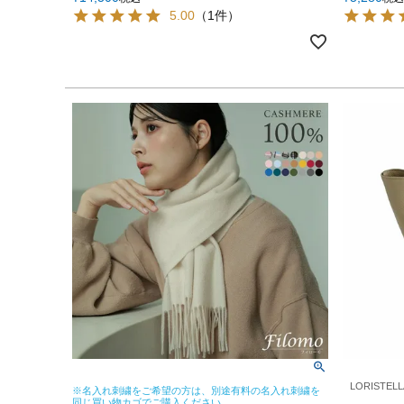
5.00
（1件）
LORISTELL
※名入れ刺繍をご希望の方は、別途有料の名入れ刺繍を
同じ買い物カゴでご購入ください