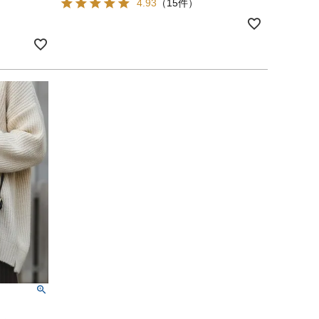
4.93
（15件）