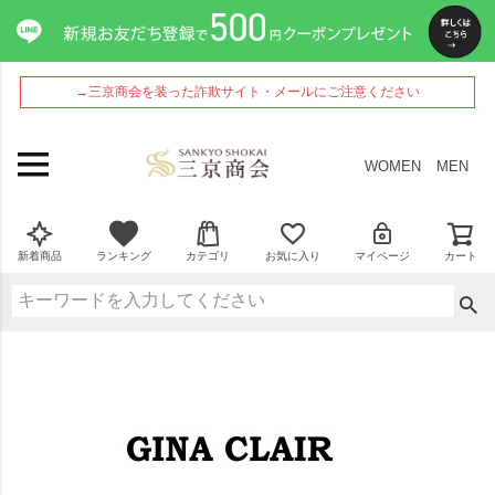
→三京商会を装った詐欺サイト・メールにご注意ください
WOMEN
MEN
新着商品
ランキング
カテゴリ
お気に入り
マイページ
カート