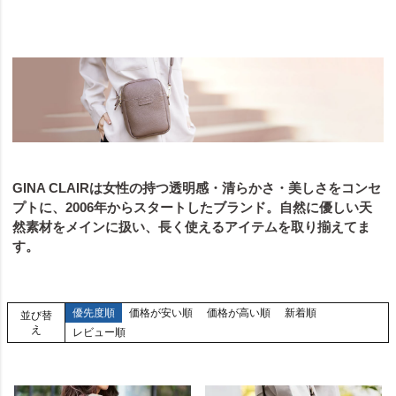
GINA CLAIRは女性の持つ透明感・清らかさ・美しさをコンセ
プトに、2006年からスタートしたブランド。自然に優しい天
然素材をメインに扱い、長く使えるアイテムを取り揃えてま
す。
優先度順
価格が安い順
価格が高い順
新着順
並び替
え
レビュー順