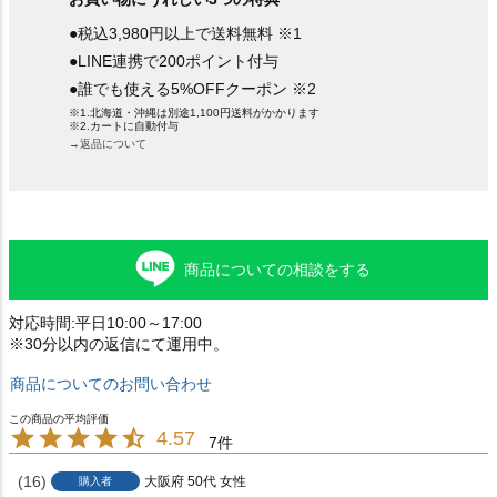
●税込3,980円以上で送料無料 ※1
●LINE連携で200ポイント付与
●誰でも使える5%OFFクーポン ※2
※1.北海道・沖縄は別途1,100円送料がかかります
※2.カートに自動付与
→返品について
商品についての相談をする
対応時間:平日10:00～17:00
※30分以内の返信にて運用中。
商品についてのお問い合わせ
4.57
7
16
大阪府
50代
女性
購入者