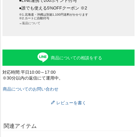
●LINE連携で200ポイント付与
●誰でも使える5%OFFクーポン ※2
※1.北海道・沖縄は別途1,100円送料がかかります
※2.カートに自動付与
→返品について
商品についての相談をする
対応時間:平日10:00～17:00
※30分以内の返信にて運用中。
商品についてのお問い合わせ
レビューを書く
関連アイテム