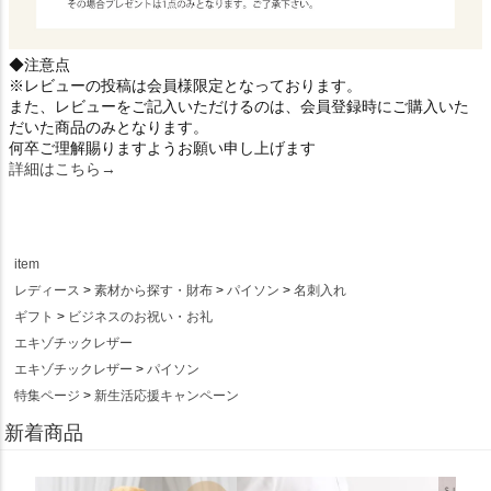
◆注意点
※レビューの投稿は会員様限定となっております。
また、レビューをご記入いただけるのは、会員登録時にご購入いた
だいた商品のみとなります。
何卒ご理解賜りますようお願い申し上げます
詳細はこちら→
item
レディース
素材から探す・財布
パイソン
名刺入れ
ギフト
ビジネスのお祝い・お礼
エキゾチックレザー
エキゾチックレザー
パイソン
特集ページ
新生活応援キャンペーン
新着商品