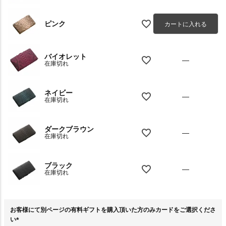
ピンク
カートに入れる
バイオレット
—
在庫切れ
ネイビー
—
在庫切れ
ダークブラウン
—
在庫切れ
ブラック
—
在庫切れ
お客様にて別ページの有料ギフトを購入頂いた方のみカードをご選択くださ
い