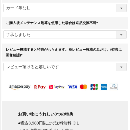
(
必
須
)
ご購入後メンテナンス剤等を使用した場合は返品交換不可
(
必
須
)
レビュー投稿すると特典がもらえます。※レビュー投稿のみだけ。(特典は
画像確認)
(
必
須
)
お買い物にうれしい3つの特典
●税込3,980円以上で送料無料 ※1