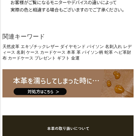
関連キーワード
天然皮革 エキゾチックレザー ダイヤモンド パイソン 名刺入れ レデ
ィース 名刺 ケース カードケース 本革 革 パイソン柄 蛇革 ヘビ革財
布 カードケース プレゼント ギフト 金運