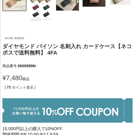
exotic leather
ダイヤモンド パイソン 名刺入れ カードケース【ネコ
ポスで送料無料】 4FA
商品番号
06000898r
¥
7,480
税込
[
75
ポイント進呈 ]
15,000円以上の購入で10%OFF
開催期間:8/8 10:00-8/17 9:59