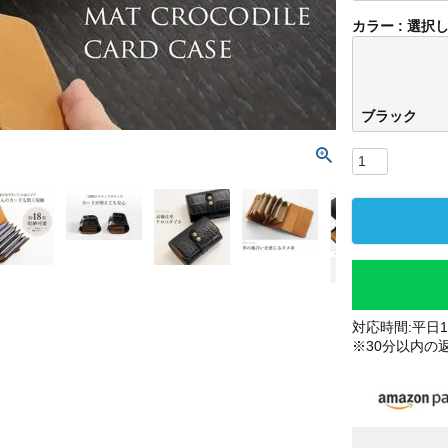
カラー
選択
ブラック
対応時間:平日10
※30分以内の