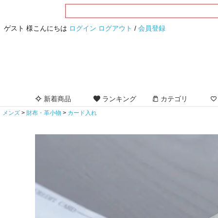
ゲスト 様こんにちは
ログイン
ログアウト
/
会員登録
新着商品
ランキング
カテゴリ
メンズ
財布・革小物
カード入れ