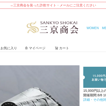
→三京商会を装った詐欺サイト・メールにご注意ください
WOMEN
M
検索
お気に入り
マイページ
カート
15,000円以上
開催期間:8/8 10:
詳細・その他