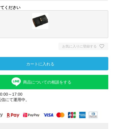
してください
お気に入りに登録する
カートに入れる
ブラック
商品についての相談をする
:00～17:00
返信にて運用中。