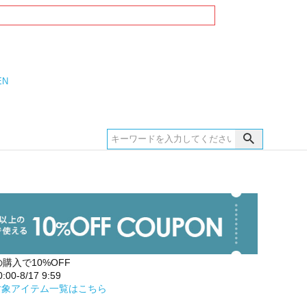
EN
の購入で10%OFF
00-8/17 9:59
対象アイテム一覧はこちら