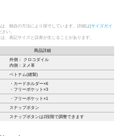
品は、独自の方法により採寸しています。詳細は
[サイズガイ
ださい。
ては、表記サイズと誤差が生じることがあります。
商品詳細
外側： クロコダイル
内側：ヌメ革
ベトナム(縫製)
・カードホルダー×6
・フリーポケット×3
・フリーポケット×1
スナップボタン
スナップボタンは2段階で調整できます