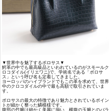
▼世界中を魅了するポロサス▼
鰐革の中でも最高級品といわれているのがスモールク
ロコダイル(イリエワニ)で、学術名である「ポロサ
ス」という呼び名も定着してきました。
ヨーロッパのハイブランドでもこの革を求めて、世界
中のクロコダイルの中で最も高額で取引されていま
す。
ポロサスの最大の特徴であり魅力とされているポイン
トが細かく整った鱗模様です。
腹部の竹腑は細かく美麗に揃い、横腹の玉腑とのバラ