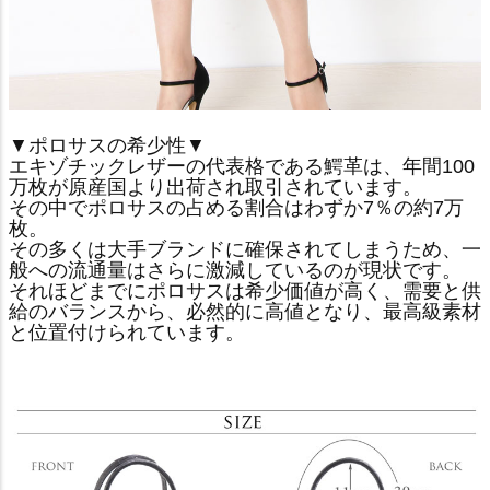
▼ポロサスの希少性▼
エキゾチックレザーの代表格である鰐革は、年間100
万枚が原産国より出荷され取引されています。
その中でポロサスの占める割合はわずか7％の約7万
枚。
その多くは大手ブランドに確保されてしまうため、一
般への流通量はさらに激減しているのが現状です。
それほどまでにポロサスは希少価値が高く、需要と供
給のバランスから、必然的に高値となり、最高級素材
と位置付けられています。