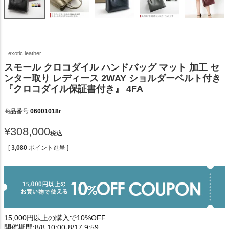
exotic leather
スモール クロコダイル ハンドバッグ マット 加工 セ
ンター取り レディース 2WAY ショルダーベルト付き
『クロコダイル保証書付き』 4FA
商品番号
06001018r
¥
308,000
税込
[
3,080
ポイント進呈 ]
15,000円以上の購入で10%OFF
開催期間:8/8 10:00-8/17 9:59