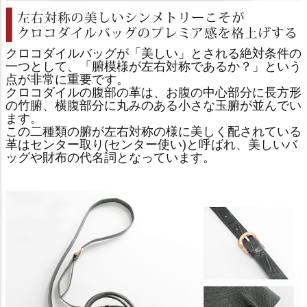
クロコダイルバッグが「美しい」とされる絶対条件の
一つとして、「腑模様が左右対称であるか？」という
点が非常に重要です。
クロコダイルの腹部の革は、お腹の中心部分に長方形
の竹腑、横腹部分に丸みのある小さな玉腑が並んでい
ます。
この二種類の腑が左右対称の様に美しく配されている
革はセンター取り(センター使い)と呼ばれ、美しいバ
ッグや財布の代名詞となっています。