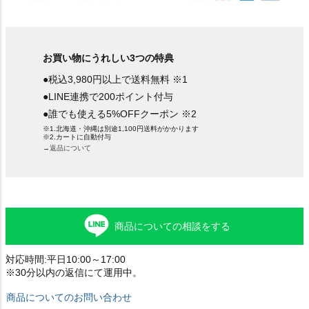
お買い物にうれしい3つの特典
●税込3,980円以上で送料無料 ※1
●LINE連携で200ポイント付与
●誰でも使える5%OFFクーポン ※2
※1.北海道・沖縄は別途1,100円送料がかかります
※2.カートに自動付与
→返品について
商品についての相談をする
対応時間:平日10:00～17:00
※30分以内の返信にて運用中。
商品についてのお問い合わせ