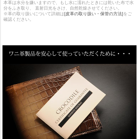
本革は水分を嫌いますので、もし水に濡れたときには乾いた布で水
分をふき取り、 直射日光をさけ、自然乾燥させてください。
※革の取り扱いについて詳細は
[皮革の取り扱い・保管の方法]
をご
確認ください。