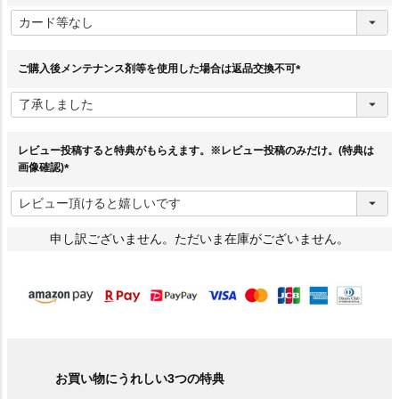
(
必
須
)
ご購入後メンテナンス剤等を使用した場合は返品交換不可
(
必
須
)
レビュー投稿すると特典がもらえます。※レビュー投稿のみだけ。(特典は
画像確認)
(
必
須
)
申し訳ございません。ただいま在庫がございません。
お買い物にうれしい3つの特典