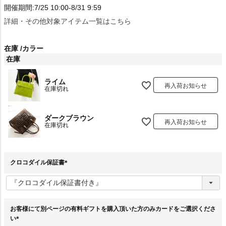
開催期間:7/25 10:00-8/31 9:59
詳細・その他対象アイテム一覧はこちら
在庫
カラー
在庫
ライム
再入荷お知らせ
在庫切れ
ダークブラウン
再入荷お知らせ
在庫切れ
クロコダイル保証書
(
必
須
)
お客様にて別ページの有料ギフトを購入頂いた方のみカードをご選択くださ
い