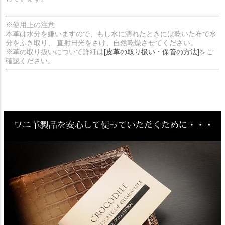
※使用上の注意
本革は水分を嫌いますので、もし水に濡れたときには乾いた布で水
分をふき取り、 直射日光をさけ、自然乾燥させてください。
※革の取り扱いについて詳細は
[皮革の取り扱い・保管の方法]
をご
確認ください。