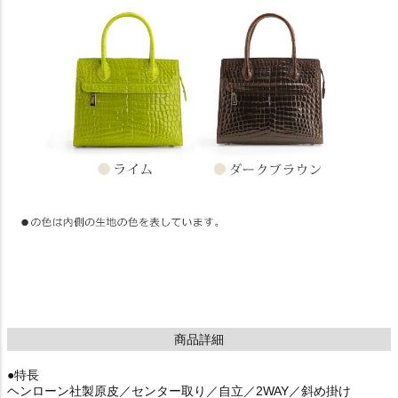
商品詳細
●特長
ヘンローン社製原皮／センター取り／自立／2WAY／斜め掛け