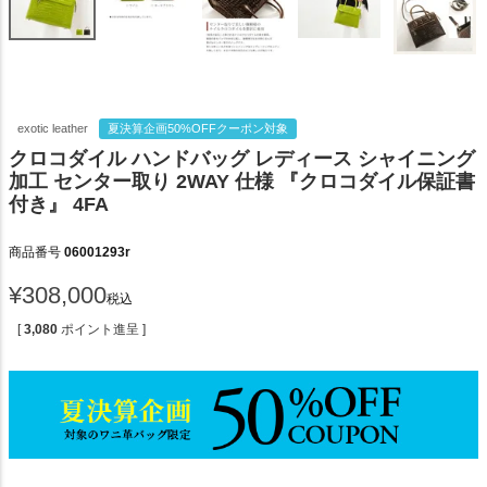
exotic leather
夏決算企画50%OFFクーポン対象
クロコダイル ハンドバッグ レディース シャイニング
加工 センター取り 2WAY 仕様 『クロコダイル保証書
付き』 4FA
商品番号
06001293r
¥
308,000
税込
[
3,080
ポイント進呈 ]