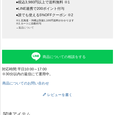
●税込3,980円以上で送料無料 ※1
●LINE連携で200ポイント付与
●誰でも使える5%OFFクーポン ※2
※1.北海道・沖縄は別途1,100円送料がかかります
※2.カートに自動付与
→返品について
商品についての相談をする
対応時間:平日10:00～17:00
※30分以内の返信にて運用中。
商品についてのお問い合わせ
レビューを書く
関連アイテム