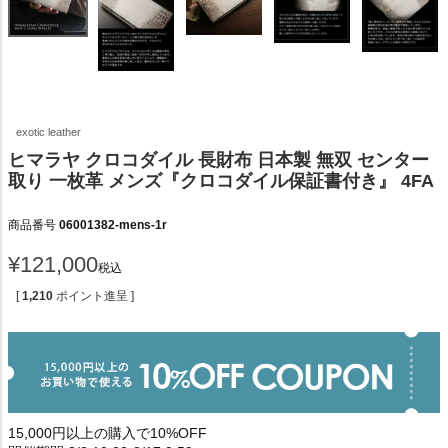
exotic leather
ヒマラヤ クロコダイル 長財布 日本製 無双 センター
取り 一枚革 メンズ『クロコダイル保証書付き』 4FA
商品番号
06001382-mens-1r
¥
121,000
税込
[
1,210
ポイント進呈 ]
15,000円以上の購入で10%OFF