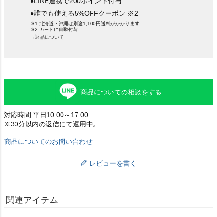
●LINE連携で200ポイント付与
●誰でも使える5%OFFクーポン ※2
※1.北海道・沖縄は別途1,100円送料がかかります
※2.カートに自動付与
→返品について
商品についての相談をする
対応時間:平日10:00～17:00
※30分以内の返信にて運用中。
商品についてのお問い合わせ
レビューを書く
関連アイテム