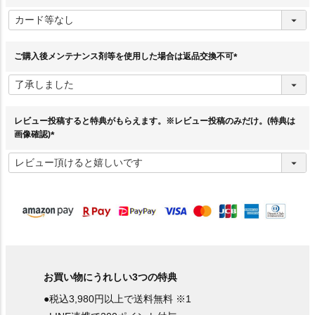
(
必
須
)
ご購入後メンテナンス剤等を使用した場合は返品交換不可
(
必
須
)
レビュー投稿すると特典がもらえます。※レビュー投稿のみだけ。(特典は
画像確認)
(
必
須
)
お買い物にうれしい3つの特典
●税込3,980円以上で送料無料 ※1