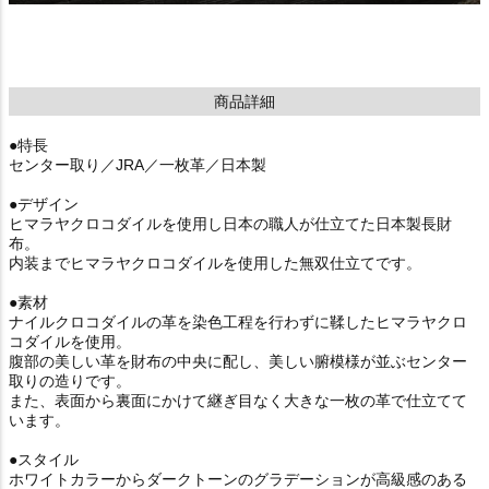
商品詳細
●特長
センター取り／JRA／一枚革／日本製
●デザイン
ヒマラヤクロコダイルを使用し日本の職人が仕立てた日本製長財
布。
内装までヒマラヤクロコダイルを使用した無双仕立てです。
●素材
ナイルクロコダイルの革を染色工程を行わずに鞣したヒマラヤクロ
コダイルを使用。
腹部の美しい革を財布の中央に配し、美しい腑模様が並ぶセンター
取りの造りです。
また、表面から裏面にかけて継ぎ目なく大きな一枚の革で仕立てて
います。
●スタイル
ホワイトカラーからダークトーンのグラデーションが高級感のある