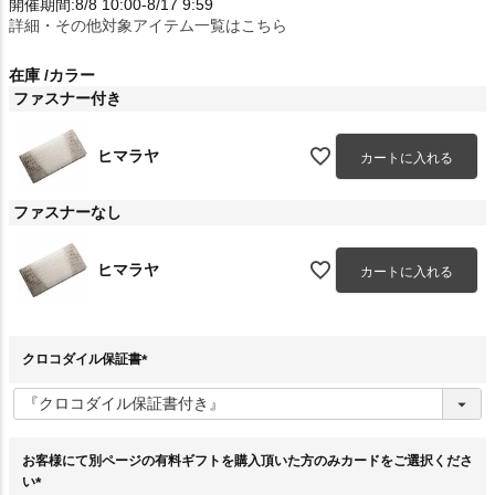
開催期間:8/8 10:00-8/17 9:59
詳細・その他対象アイテム一覧はこちら
在庫
カラー
ファスナー付き
ヒマラヤ
カートに入れる
ファスナーなし
ヒマラヤ
カートに入れる
クロコダイル保証書
(
必
須
)
お客様にて別ページの有料ギフトを購入頂いた方のみカードをご選択くださ
い