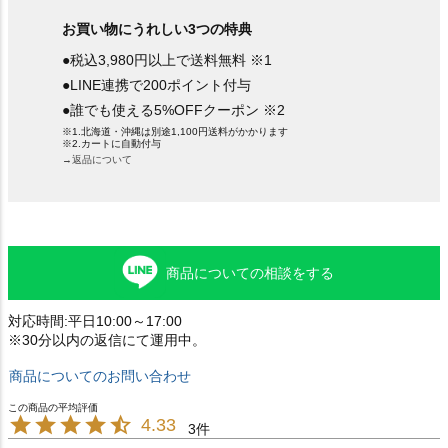
お買い物にうれしい3つの特典
●税込3,980円以上で送料無料 ※1
●LINE連携で200ポイント付与
●誰でも使える5%OFFクーポン ※2
※1.北海道・沖縄は別途1,100円送料がかかります
※2.カートに自動付与
→返品について
商品についての相談をする
対応時間:平日10:00～17:00
※30分以内の返信にて運用中。
商品についてのお問い合わせ
4.33
3