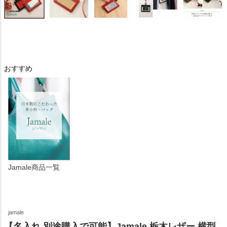
おすすめ
Jamale商品一覧
jamale
【名入れ 別途購入で可能】Jamale 栃木レザー 横型