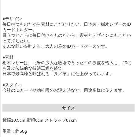
●デザイン
毎日持つものだから素材にこだわりたい、日本製・栃木レザーのID
カードホルダー。
目立つところに毎日付けるものだから、素材とデザインにもこだわ
って持ちたい。
そんな願いを叶える、大人の為のIDカードケースです。
●素材
栃木レザーは、北米の広大な牧場で育った牛の原皮を輸入し、20に
も及ぶ伝統的な技法工程を経て
日本で最高峰と呼ばれる「ヌメ革」に仕上がっています。
●スタイル
会社のIDカードや幼稚園のお迎え時など、用途多様に使えます。
サイズ
横幅10.5cm 縦幅8cm ストラップ87cm
重量：約50g