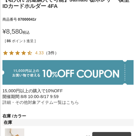
IDカードホルダー 4FA
商品番号
07000041r
¥
8,580
税込
[
86
ポイント進呈 ]
4.33
（3件）
15,000円以上の購入で10%OFF
開催期間:8/8 10:00-8/17 9:59
詳細・その他対象アイテム一覧はこちら
在庫
カラー
在庫