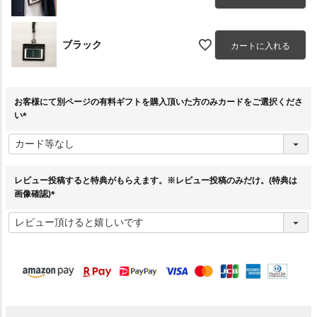
ブラック
カートに入れる
お客様にて別ページの有料ギフトを購入頂いた方のみカードをご選択くださ
い
(
必
須
)
レビュー投稿すると特典がもらえます。※レビュー投稿のみだけ。(特典は
画像確認)
(
必
須
)