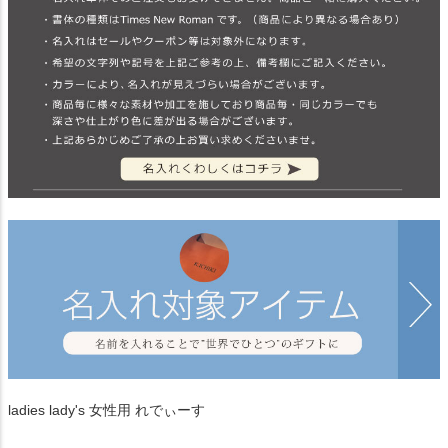
ladies lady's 女性用 れでぃーす