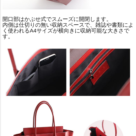
開口部はかぶせ式でスムーズに開閉します。
内側は仕切りの無い収納スペースで、雑誌や書類によ
く使われるA4サイズが横向きに収納可能な大きさで
す。