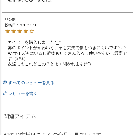
非公開
投稿日
2019/01/01
ネイビーを購入しました^_^

赤のポイントがかわいく、革も丈夫で傷もつきにくいです^ - ^

A4サイズもはいるし荷物もたくさん入るし使いやすいし最高で
す（≧∇≦）

すべてのレビューを見る
レビューを書く
関連アイテム
他のお客様はこちらの商品も見ています