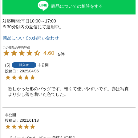
商品についての相談をする
対応時間:平日10:00～17:00
※30分以内の返信にて運用中。
商品についてのお問い合わせ
4.60
5
5
非公開
購入者
投稿日
2025/04/06
欲しかった形のバッグです。軽くて使いやすいです。赤は写真
より少し落ち着いた色でした。
非公開
投稿日
2021/01/18
【メールでのレビュー投稿を転載】
