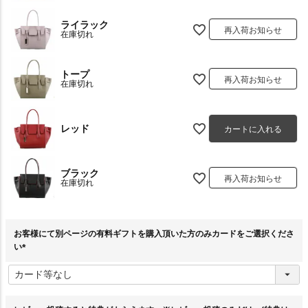
ライラック
再入荷お知らせ
在庫切れ
トープ
再入荷お知らせ
在庫切れ
レッド
カートに入れる
ブラック
再入荷お知らせ
在庫切れ
お客様にて別ページの有料ギフトを購入頂いた方のみカードをご選択くださ
い
(
必
須
)