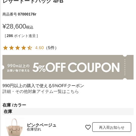
レザートートバッグ 4FB
商品番号
07000176r
¥
28,600
税込
[
286
ポイント進呈 ]
4.60
（5件）
990円以上の購入で使える5%OFFクーポン
詳細・その他対象アイテム一覧はこちら
在庫
カラー
在庫
ピンクベージュ
再入荷お知らせ
在庫切れ