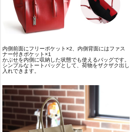
内側前面にフリーポケット×2、内側背面にはファス
ナー付きポケット×1
かぶせを内側に収納した状態でも使えるバッグです。
シンプルなトートバッグとして、荷物をザクザク出し
入れできます。