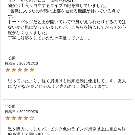
物が沢山入り自立するタイプの鞄を探していました。

1番気に入ったのが鞄の上部を被せる機能が付いている点で
す。

トートバッグだと上が開いていて中身が見られたりするのでは
ないかと気になっていましたが、こちらを購入してからその心
配がなくなりました。

丁寧に対応をしていただき満足しています。
非公開
投稿日
2020/12/10
思っていたより、軽く肩掛けも出来通勤に使用してます。友人
に なかなか良いじゃん！と言われて、満足してます。
非公開
投稿日
2020/09/26
黒を購入しましたが、ピンク色のラインが想像以上に目立ち洋
服を選ぶと思いました。