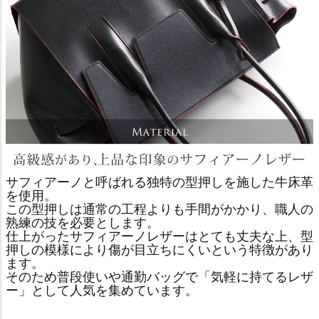
サフィアーノと呼ばれる独特の型押しを施した牛床革
を使用。
この型押しは通常の工程よりも手間がかかり、職人の
熟練の技を必要とします。
仕上がったサフィアーノレザーはとても丈夫な上、型
押しの模様により傷が目立ちにくいという特徴があり
ます。
そのため普段使いや通勤バッグで「気軽に持てるレザ
ー」として人気を集めています。