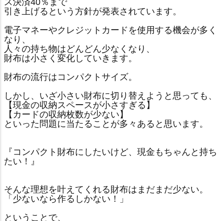
ス決済40％まで
引き上げるという方針が発表されています。
電子マネーやクレジットカードを使用する機会が多く
なり、
人々の持ち物はどんどん少なくなり、
財布は小さく変化していきます。
財布の流行はコンパクトサイズ。
しかし、いざ小さい財布に切り替えようと思っても、
【現金の収納スペースが小さすぎる】
【カードの収納枚数が少ない】
といった問題に当たることが多々あると思います。
『コンパクト財布にしたいけど、現金もちゃんと持ち
たい！』
そんな理想を叶えてくれる財布はまだまだ少ない。
「少ないなら作るしかない！」
ということで、