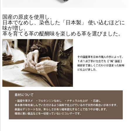
国産の原皮を使用し、
日本でなめし、染色した「日本製」 使い込むほどに
味が増し、
革を育てる革の醍醐味を楽しめる革を選びました。