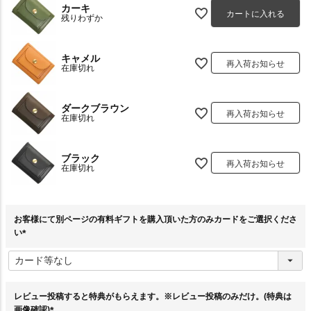
カーキ
カートに入れる
残りわずか
キャメル
再入荷お知らせ
在庫切れ
ダークブラウン
再入荷お知らせ
在庫切れ
ブラック
再入荷お知らせ
在庫切れ
お客様にて別ページの有料ギフトを購入頂いた方のみカードをご選択くださ
い
(
必
須
)
レビュー投稿すると特典がもらえます。※レビュー投稿のみだけ。(特典は
画像確認)