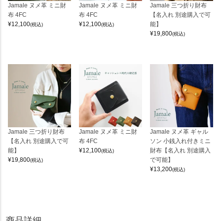
Jamale ヌメ革 ミニ財
Jamale ヌメ革 ミニ財
Jamale 三つ折り財布
布 4FC
布 4FC
【名入れ 別途購入で可
¥
12,100
¥
12,100
能】
(税込)
(税込)
¥
19,800
(税込)
Jamale 三つ折り財布
Jamale ヌメ革 ミニ財
Jamale ヌメ革 ギャル
【名入れ 別途購入で可
布 4FC
ソン 小銭入れ付きミニ
能】
¥
12,100
財布【名入れ 別途購入
(税込)
¥
19,800
で可能】
(税込)
¥
13,200
(税込)
商品詳細