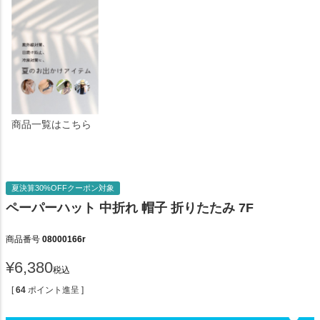
商品一覧はこちら
夏決算30%OFFクーポン対象
ペーパーハット 中折れ 帽子 折りたたみ 7F
商品番号
08000166r
¥
6,380
税込
[
64
ポイント進呈 ]