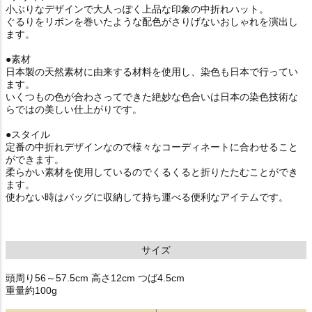
小ぶりなデザインで大人っぽく上品な印象の中折れハット。
ぐるりをリボンを巻いたような配色がさりげないおしゃれを演出し
ます。
●素材
日本製の天然素材に由来する材料を使用し、染色も日本で行ってい
ます。
いくつもの色が合わさってできた絶妙な色合いは日本の染色技術な
らではの美しい仕上がりです。
●スタイル
定番の中折れデザインなので様々なコーディネートに合わせること
ができます。
柔らかい素材を使用しているのでくるくると折りたたむことができ
ます。
使わない時はバッグに収納して持ち運べる便利なアイテムです。
サイズ
頭周り56～57.5cm 高さ12cm つば4.5cm
重量約100g