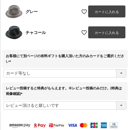
グレー
カートに入れる
チャコール
カートに入れる
お客様にて別ページの有料ギフトを購入頂いた方のみカードをご選択くださ
い
(
必
須
)
レビュー投稿すると特典がもらえます。※レビュー投稿のみだけ。(特典は
画像確認)
(
必
須
)