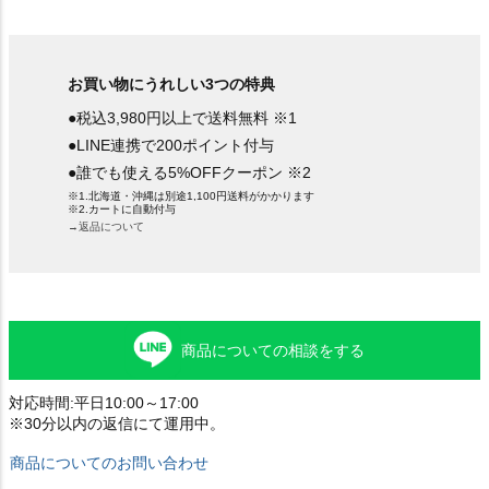
お買い物にうれしい3つの特典
●税込3,980円以上で送料無料 ※1
●LINE連携で200ポイント付与
●誰でも使える5%OFFクーポン ※2
※1.北海道・沖縄は別途1,100円送料がかかります
※2.カートに自動付与
→返品について
商品についての相談をする
対応時間:平日10:00～17:00
※30分以内の返信にて運用中。
商品についてのお問い合わせ