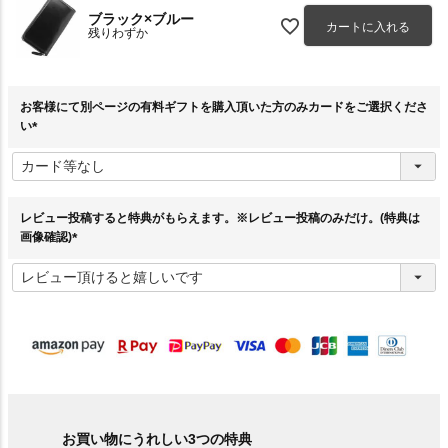
ブラック×ブルー
カートに入れる
残りわずか
お客様にて別ページの有料ギフトを購入頂いた方のみカードをご選択くださ
い
(
必
須
)
レビュー投稿すると特典がもらえます。※レビュー投稿のみだけ。(特典は
画像確認)
(
必
須
)
お買い物にうれしい3つの特典