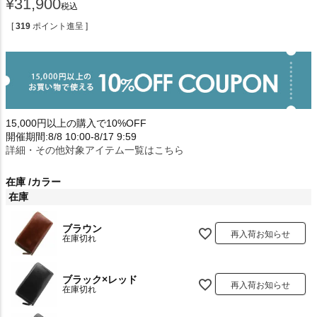
¥
31,900
税込
[
319
ポイント進呈 ]
15,000円以上の購入で10%OFF
開催期間:8/8 10:00-8/17 9:59
詳細・その他対象アイテム一覧はこちら
在庫
カラー
在庫
ブラウン
再入荷お知らせ
在庫切れ
ブラック×レッド
再入荷お知らせ
在庫切れ