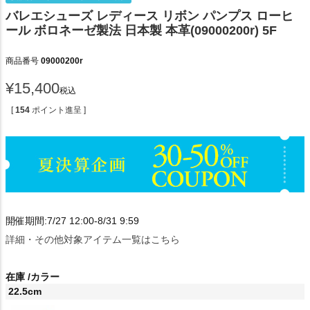
バレエシューズ レディース リボン パンプス ローヒ
ール ボロネーゼ製法 日本製 本革(09000200r) 5F
商品番号
09000200r
¥
15,400
税込
[
154
ポイント進呈 ]
開催期間:7/27 12:00-8/31 9:59
詳細・その他対象アイテム一覧はこちら
在庫
カラー
22.5cm