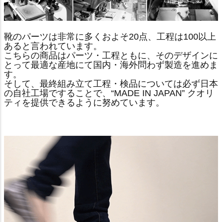
靴のパーツは非常に多くおよそ20点、工程は100以上
あると言われています。
こちらの商品はパーツ・工程ともに、そのデザインに
とって最適な産地にて国内・海外問わず製造を進めま
す。
そして、最終組み立て工程・検品については必ず日本
の自社工場ですることで、“MADE IN JAPAN” クオリ
ティを提供できるように努めています。