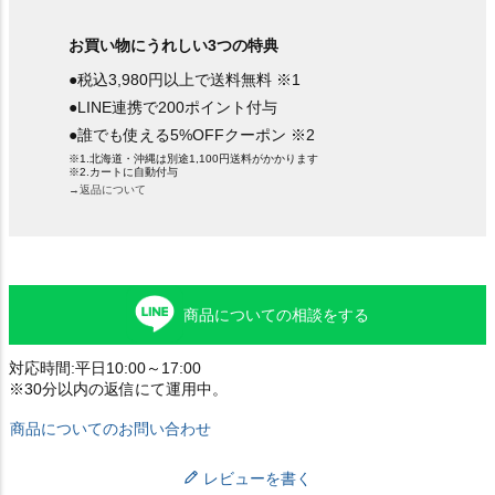
お買い物にうれしい3つの特典
●税込3,980円以上で送料無料 ※1
●LINE連携で200ポイント付与
●誰でも使える5%OFFクーポン ※2
※1.北海道・沖縄は別途1,100円送料がかかります
※2.カートに自動付与
→返品について
商品についての相談をする
対応時間:平日10:00～17:00
※30分以内の返信にて運用中。
商品についてのお問い合わせ
レビューを書く