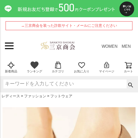
ペー
ジト
ップ
へ
→三京商会を装った詐欺サイト・メールにご注意ください
WOMEN
MEN
新着商品
ランキング
カテゴリ
お気に入り
マイページ
カート
レディース
ファッション
フットウェア