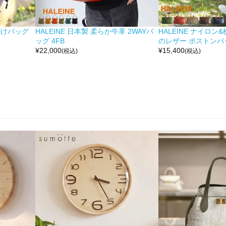
掛けバッグ
HALEINE 日本製 柔らか牛革 2WAYバ
HALEINE ナイロン
ッグ 4FB
のレザー ボストンバッ
¥
22,000
¥
15,400
(税込)
(税込)