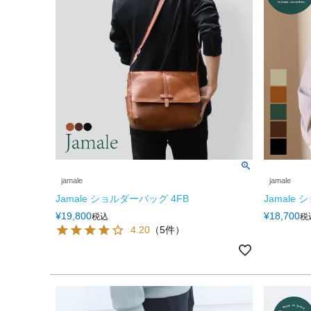
jamale
jamale
Jamale ショルダーバッグ 4FB
Jamale
¥
19,800
¥
18,700
税込
税
4.20
（5件）