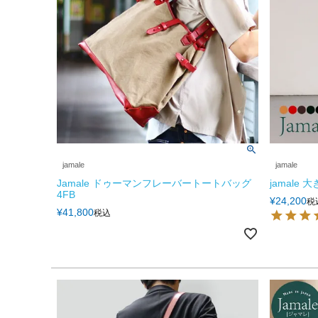
jamale
jamale
Jamale ドゥーマンフレーバートートバッグ
jamale
4FB
¥
24,200
税
¥
41,800
税込