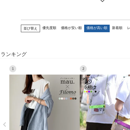
優先度順
価格が安い順
価格が高い順
新着順
並び替え
ランキング
1
2