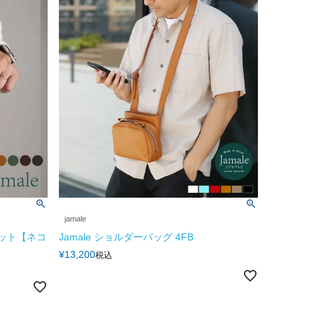
jamale
レット【ネコ
Jamale ショルダーバッグ 4FB
¥
13,200
税込