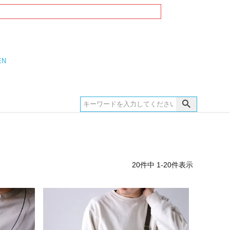
EN
20
件中
1
-
20
件表示