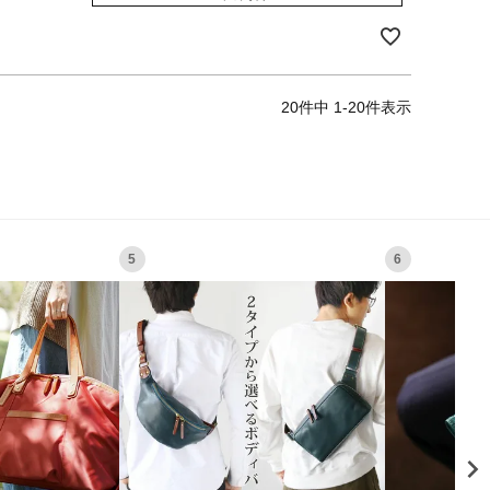
20
件中
1
-
20
件表示
5
6