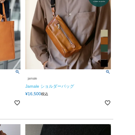
jamale
Jamale ショルダーバッグ
¥
16,500
税込