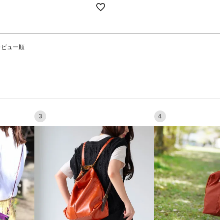
レビュー順
3
4