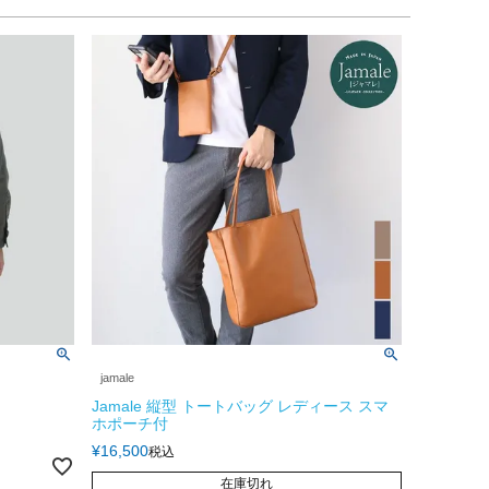
jamale
Jamale 縦型 トートバッグ レディース スマ
ホポーチ付
¥
16,500
税込
在庫切れ