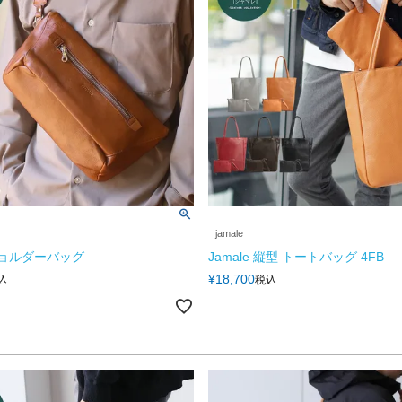
jamale
 ショルダーバッグ
Jamale 縦型 トートバッグ 4FB
¥
18,700
込
税込