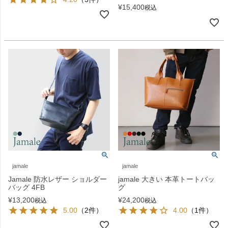
¥
15,400
税込
jamale
jamale
Jamale 防水レザー ショルダー
jamale 大きい 本革トートバッ
バッグ 4FB
グ
¥
13,200
¥
24,200
税込
税込
5.00
（2件）
4.00
（1件）