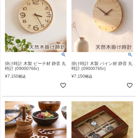
掛け時計 木製 ビーチ材 静音 丸
掛け時計 木製 パイン材 静音 丸
時計 (09000766r)
時計 (09000765r)
¥
7,150
¥
7,150
税込
税込