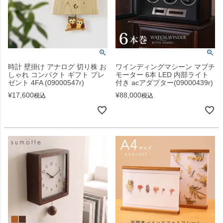
時計 壁掛け アナログ 切り株 お
ワインディングマシーン マブチ
しゃれ コンパクト ギフト プレ
モーター 6本 LED 内部ライト
ゼント 4FA (09000547r)
付き acアダプター(09000439r)
¥
17,600
¥
88,000
税込
税込