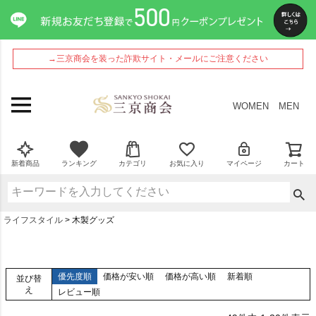
→三京商会を装った詐欺サイト・メールにご注意ください
WOMEN
MEN
新着商品
ランキング
カテゴリ
お気に入り
マイページ
カート
ライフスタイル
木製グッズ
優先度順
価格が安い順
価格が高い順
新着順
並び替
え
レビュー順