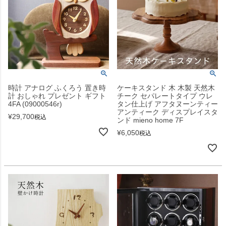
時計 アナログ ふくろう 置き時
ケーキスタンド 木 木製 天然木
計 おしゃれ プレゼント ギフト
チーク セパレートタイプ ウレ
4FA (09000546r)
タン仕上げ アフタヌーンティー
アンティーク ディスプレイスタ
¥
29,700
税込
ンド mieno home 7F
¥
6,050
税込