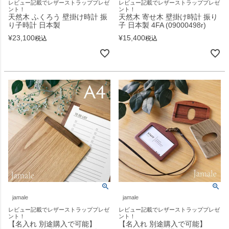
レビュー記載でレザーストラッププレゼ
レビュー記載でレザーストラッププレゼ
ント！
ント！
天然木 ふくろう 壁掛け時計 振
天然木 寄せ木 壁掛け時計 振り
り子時計 日本製
子 日本製 4FA (09000498r)
¥
23,100
¥
15,400
税込
税込
jamale
jamale
レビュー記載でレザーストラッププレゼ
レビュー記載でレザーストラッププレゼ
ント！
ント！
【名入れ 別途購入で可能】
【名入れ 別途購入で可能】