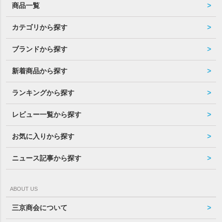
商品一覧
カテゴリから探す
ブランドから探す
新着商品から探す
ランキングから探す
レビュー一覧から探す
お気に入りから探す
ニュース記事から探す
ABOUT US
三京商会について