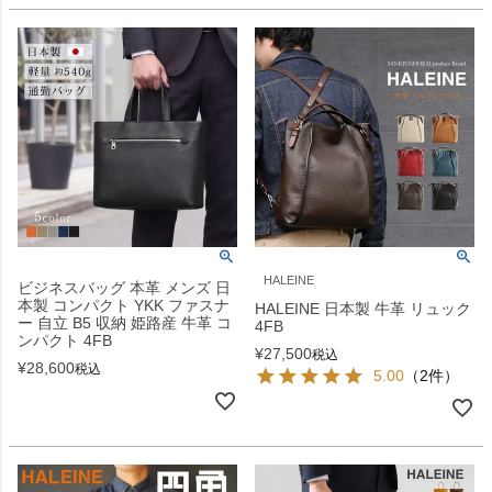
HALEINE
ビジネスバッグ 本革 メンズ 日
本製 コンパクト YKK ファスナ
HALEINE 日本製 牛革 リュック
ー 自立 B5 収納 姫路産 牛革 コ
4FB
ンパクト 4FB
¥
27,500
税込
¥
28,600
税込
5.00
（2件）