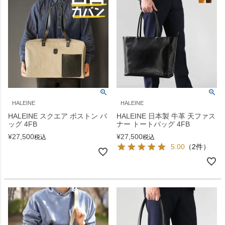
HALEINE
HALEINE
HALEINE スクエア ボストン バ
HALEINE 日本製 牛革 天ファス
ッグ 4FB
ナー トートバッグ 4FB
¥
27,500
¥
27,500
税込
税込
5.00
（2件）