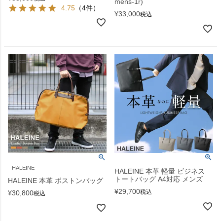
mens-1r)
4.75
（4件）
¥
33,000
税込
HALEINE
HALEINE 本革 軽量 ビジネス
トートバッグ A4対応 メンズ
HALEINE 本革 ボストンバッグ
¥
29,700
税込
¥
30,800
税込