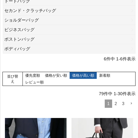
トートバッグ
セカンド・クラッチバッグ
ショルダーバッグ
ビジネスバッグ
ボストンバッグ
ボディバッグ
6
件中
1
-
6
件表示
優先度順
価格が安い順
価格が高い順
新着順
並び替
え
レビュー順
79
件中
1
-
30
件表示
1
2
3