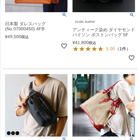
exotic leather
日本製 ダレスバッグ
(No.07000450) 4FB
アンティーク染め ダイヤモンド
パイソン ボストンバッグ 5F
¥
49,500
税込
¥
41,800
税込
5.00
（1件）