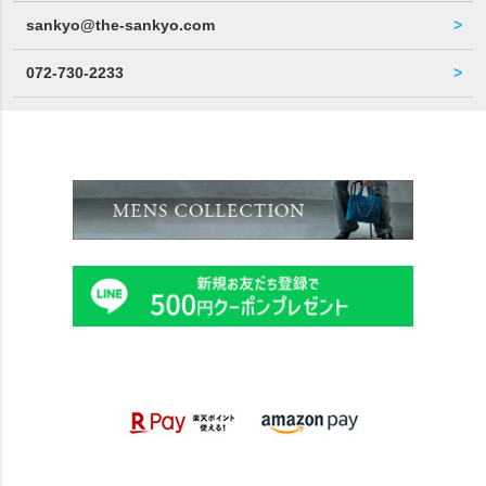
sankyo@the-sankyo.com
072-730-2233