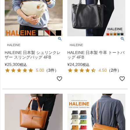
HALEINE
HALEINE
HALEINE 日本製 シュリンクレ
HALEINE 日本製 牛革 トートバ
ザー スリングバッグ 4FB
ッグ 4FB
¥
25,300
¥
24,200
税込
税込
5.00
（3件）
4.50
（2件）