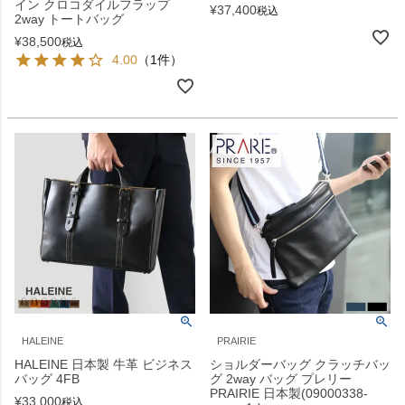
イン クロコダイルフラップ
¥
37,400
税込
2way トートバッグ
¥
38,500
税込
4.00
（1件）
HALEINE
PRAIRIE
HALEINE 日本製 牛革 ビジネス
ショルダーバッグ クラッチバッ
バッグ 4FB
グ 2way バッグ プレリー
PRAIRIE 日本製(09000338-
¥
33,000
税込