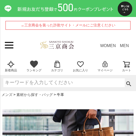
→三京商会を装った詐欺サイト・メールにご注意ください
WOMEN
MEN
新着商品
ランキング
カテゴリ
お気に入り
マイページ
カート
メンズ
素材から探す・バッグ
牛革