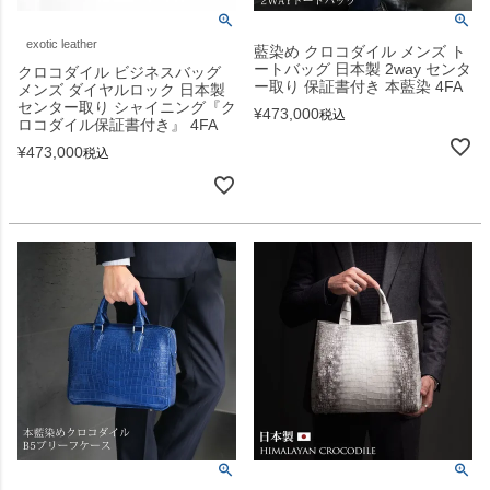
exotic leather
藍染め クロコダイル メンズ ト
ートバッグ 日本製 2way センタ
クロコダイル ビジネスバッグ
ー取り 保証書付き 本藍染 4FA
メンズ ダイヤルロック 日本製
センター取り シャイニング『ク
¥
473,000
税込
ロコダイル保証書付き』 4FA
¥
473,000
税込