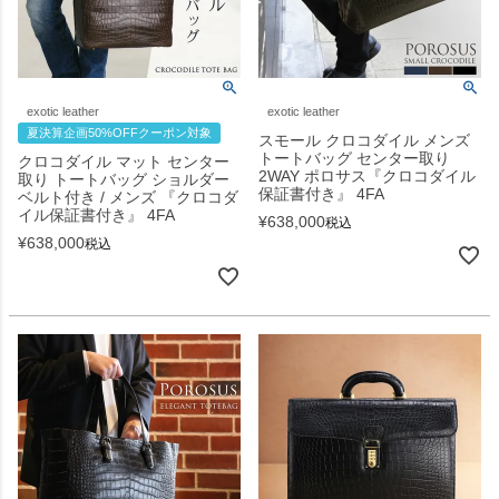
exotic leather
exotic leather
夏決算企画50%OFFクーポン対象
スモール クロコダイル メンズ
トートバッグ センター取り
クロコダイル マット センター
2WAY ポロサス『クロコダイル
取り トートバッグ ショルダー
保証書付き』 4FA
ベルト付き / メンズ 『クロコダ
イル保証書付き』 4FA
¥
638,000
税込
¥
638,000
税込