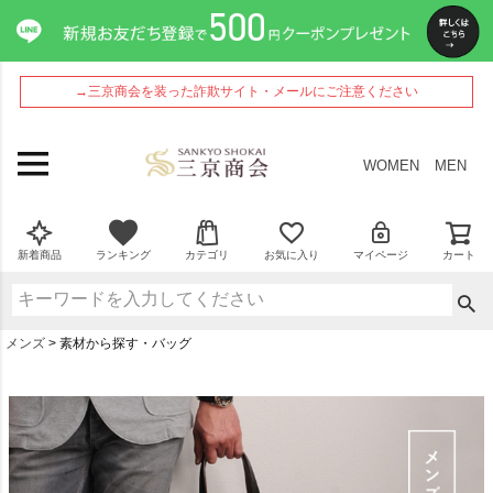
→三京商会を装った詐欺サイト・メールにご注意ください
WOMEN
MEN
新着商品
ランキング
カテゴリ
お気に入り
マイページ
カート
メンズ
素材から探す・バッグ