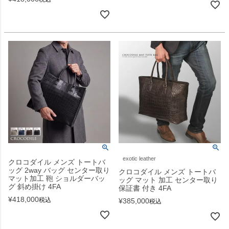
exotic leather
クロコダイル メンズ トートバ
ッグ 2way バッグ センター取り
クロコダイル メンズ トートバ
マット加工 鞄 ショルダーバッ
ッグ マット 加工 センター取り
グ 斜め掛け 4FA
保証書 付き 4FA
¥
418,000
税込
¥
385,000
税込