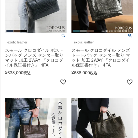
exotic leather
exotic leather
スモール クロコダイル ボスト
スモール クロコダイル メンズ
ンバッグ メンズ センター取り
トートバッグ センター取り マ
マット 加工 2WAY 『クロコダ
ット 加工 2WAY 『クロコダイ
イル保証書付き』 4FA
ル保証書付き』 4FA
¥
638,000
¥
638,000
税込
税込