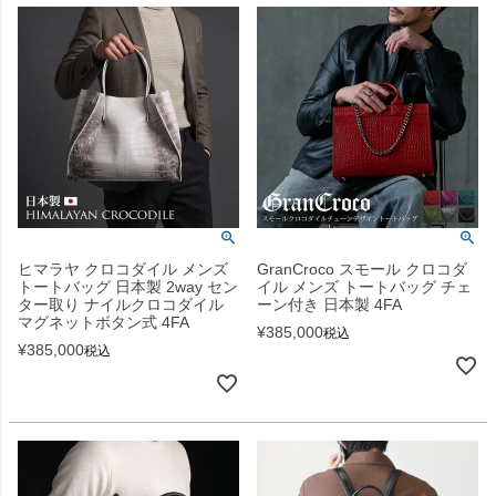
ヒマラヤ クロコダイル メンズ
GranCroco スモール クロコダ
トートバッグ 日本製 2way セン
イル メンズ トートバッグ チェ
ター取り ナイルクロコダイル
ーン付き 日本製 4FA
マグネットボタン式 4FA
¥
385,000
税込
¥
385,000
税込