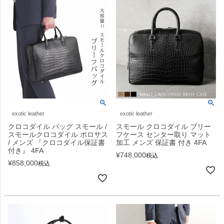
exotic leather
exotic leather
クロコダイル バッグ スモール /
スモール クロコダイル ブリー
スモールクロコダイル ポロサス
フケース センター取り マット
/ メンズ 『クロコダイル保証書
加工 メンズ 保証書 付き 4FA
付き』 4FA
¥
748,000
税込
¥
858,000
税込