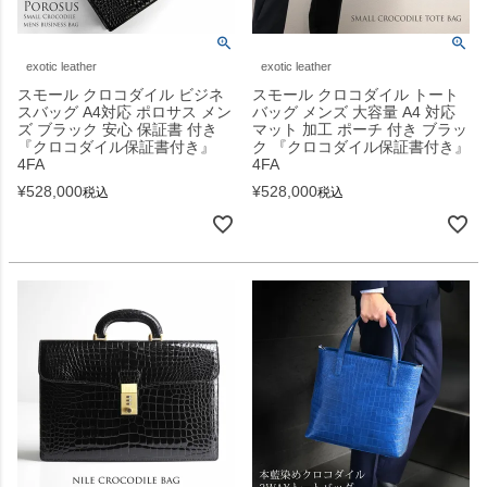
exotic leather
exotic leather
スモール クロコダイル ビジネ
スモール クロコダイル トート
スバッグ A4対応 ポロサス メン
バッグ メンズ 大容量 A4 対応
ズ ブラック 安心 保証書 付き
マット 加工 ポーチ 付き ブラッ
『クロコダイル保証書付き』
ク 『クロコダイル保証書付き』
4FA
4FA
¥
528,000
¥
528,000
税込
税込