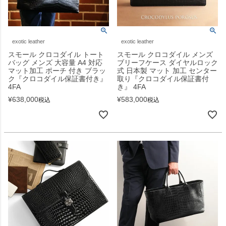
exotic leather
exotic leather
スモール クロコダイル トート
スモール クロコダイル メンズ
バッグ メンズ 大容量 A4 対応
ブリーフケース ダイヤルロック
マット加工 ポーチ 付き ブラッ
式 日本製 マット 加工 センター
ク『クロコダイル保証書付き』
取り『クロコダイル保証書付
4FA
き』 4FA
¥
638,000
¥
583,000
税込
税込