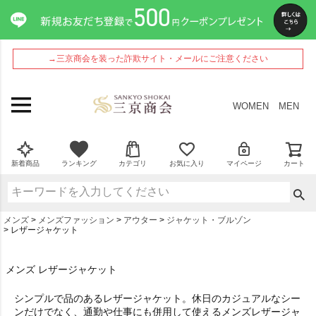
→三京商会を装った詐欺サイト・メールにご注意ください
WOMEN
MEN
新着商品
ランキング
カテゴリ
お気に入り
マイページ
カート
メンズ
メンズファッション
アウター
ジャケット・ブルゾン
レザージャケット
メンズ レザージャケット
シンプルで品のあるレザージャケット。休日のカジュアルなシー
ンだけでなく、通勤や仕事にも併用して使えるメンズレザージャ