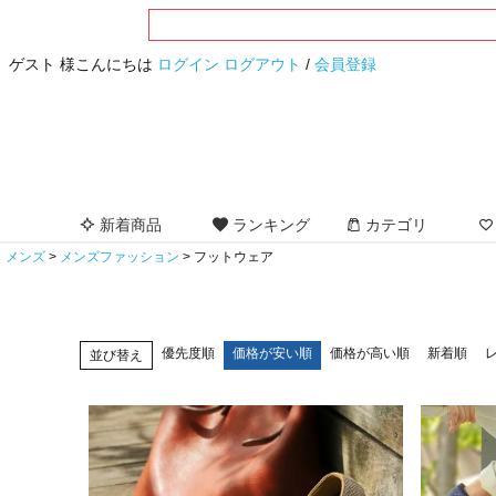
ゲスト 様こんにちは
ログイン
ログアウト
/
会員登録
新着商品
ランキング
カテゴリ
メンズ
メンズファッション
フットウェア
優先度順
価格が安い順
価格が高い順
新着順
並び替え