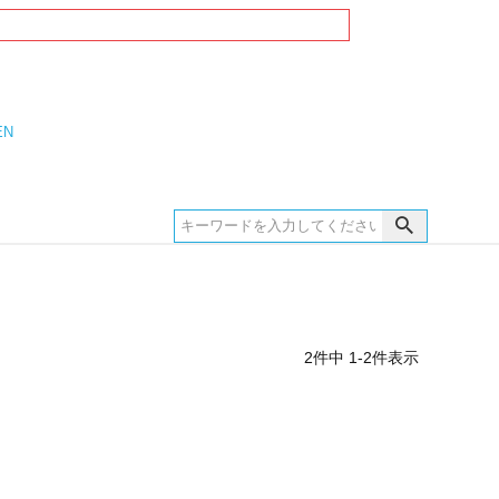
EN
2
件中
1
-
2
件表示