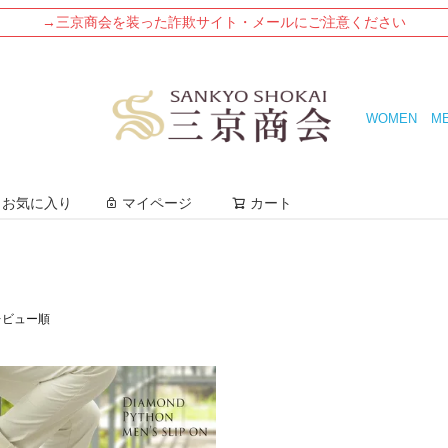
→三京商会を装った詐欺サイト・メールにご注意ください
WOMEN
M
検索
お気に入り
マイページ
カート
レビュー順