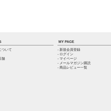
S
MY PAGE
について
- 新規会員登録
- ログイン
店舗
- マイページ
- メールマガジン購読
- 商品レビュー一覧