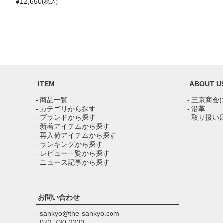
¥
12,650
(税込)
ITEM
ABOUT U
- 商品一覧
- 三京商会
- カテゴリから探す
- 沿革
- ブランドから探す
- 取り扱い
- 新着アイテムから探す
- 再入荷アイテムから探す
- ランキングから探す
- レビュー一覧から探す
- ニュース記事から探す
お問い合わせ
- sankyo@the-sankyo.com
- 072-730-2233