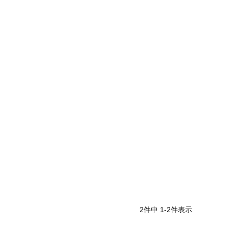
2
件中
1
-
2
件表示