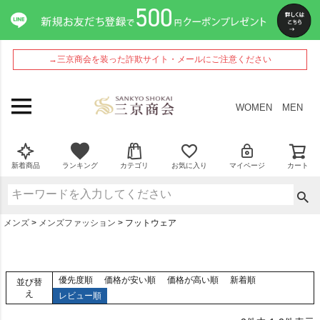
→三京商会を装った詐欺サイト・メールにご注意ください
WOMEN
MEN
新着商品
ランキング
カテゴリ
お気に入り
マイページ
カート
メンズ
メンズファッション
フットウェア
優先度順
価格が安い順
価格が高い順
新着順
並び替
え
レビュー順