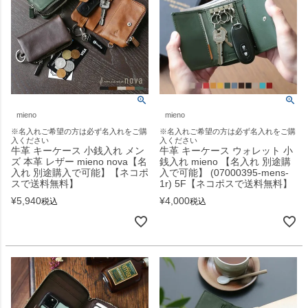
mieno
mieno
※名入れご希望の方は必ず名入れをご購
※名入れご希望の方は必ず名入れをご購
入ください
入ください
牛革 キーケース 小銭入れ メン
牛革 キーケース ウォレット 小
ズ 本革 レザー mieno nova【名
銭入れ mieno 【名入れ 別途購
入れ 別途購入で可能】【ネコポ
入で可能】 (07000395-mens-
スで送料無料】
1r) 5F【ネコポスで送料無料】
¥
5,940
¥
4,000
税込
税込