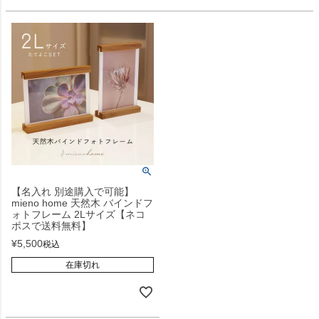
【名入れ 別途購入で可能】
mieno home 天然木 バインドフ
ォトフレーム 2Lサイズ【ネコ
ポスで送料無料】
¥
5,500
税込
在庫切れ