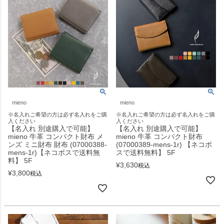
mieno
mieno
※名入れご希望の方は必ず名入れをご購
※名入れご希望の方は必ず名入れをご購
入ください
入ください
【名入れ 別途購入で可能】
【名入れ 別途購入で可能】
mieno 牛革 コンパクト財布 メ
mieno 牛革 コンパクト財布
ンズ ミニ財布 財布 (07000388-
(07000389-mens-1r) 【ネコポ
mens-1r)【ネコポスで送料無
スで送料無料】 5F
料】 5F
¥
3,630
税込
¥
3,800
税込