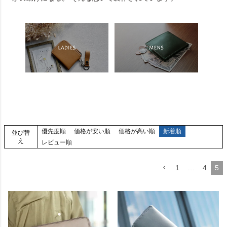
優先度順
価格が安い順
価格が高い順
新着順
並び替
え
レビュー順
1
…
4
5