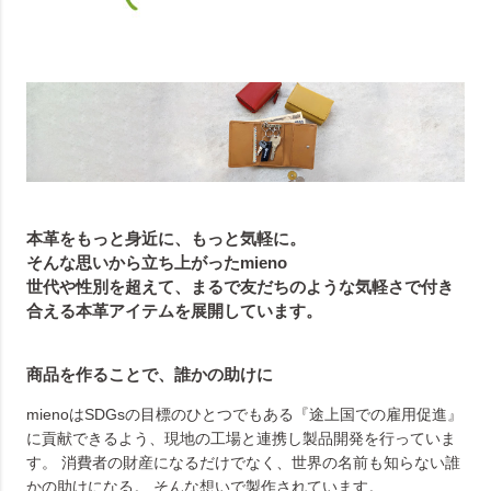
本革をもっと身近に、もっと気軽に。
そんな思いから立ち上がったmieno
世代や性別を超えて、まるで友だちのような気軽さで付き
合える本革アイテムを展開しています。
商品を作ることで、誰かの助けに
mienoはSDGsの目標のひとつでもある『途上国での雇用促進』
に貢献できるよう、現地の工場と連携し製品開発を行っていま
す。 消費者の財産になるだけでなく、世界の名前も知らない誰
かの助けになる。 そんな想いで製作されています。