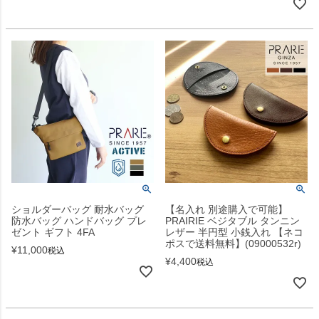
ショルダーバッグ 耐水バッグ
【名入れ 別途購入で可能】
防水バッグ ハンドバッグ プレ
PRAIRIE ベジタブル タンニン
ゼント ギフト 4FA
レザー 半円型 小銭入れ 【ネコ
ポスで送料無料】(09000532r)
¥
11,000
税込
¥
4,400
税込