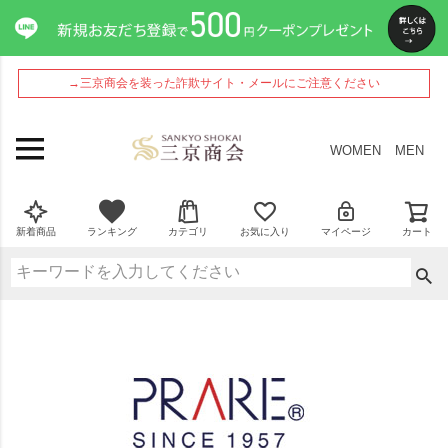
→三京商会を装った詐欺サイト・メールにご注意ください
WOMEN
MEN
新着商品
ランキング
カテゴリ
お気に入り
マイページ
カート