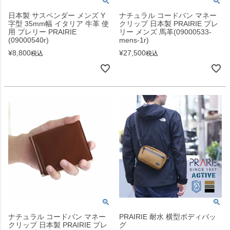
日本製 サスペンダー メンズ Y
ナチュラル コードバン マネー
字型 35mm幅 イタリア 牛革 使
クリップ 日本製 PRAIRIE プレ
用 プレリー PRAIRIE
リー メンズ 馬革(09000533-
(09000540r)
mens-1r)
¥
8,800
¥
27,500
税込
税込
ナチュラル コードバン マネー
PRAIRIE 耐水 横型ボディバッ
クリップ 日本製 PRAIRIE プレ
グ