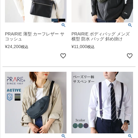
PRAIRIE 薄型 カーフレザー サ
PRAIRIE ボディバッグ メンズ
コッシュ
横型 防水 バッグ 斜め掛け
¥
24,200
¥
11,000
税込
税込