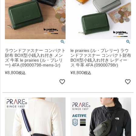
ラウンドファスナー コンパクト
le prairies (ル・プレリー) ラウ
財布 BOX型小銭入れ付き メン
ンドファスナー コンパクト財布
ズ 牛革 le prairies (ル・プレリ
BOX型小銭入れ付き レディー
ー) 4FA (09000798-mens-1r)
ス 牛革 4FA (09000798r)
¥
8,800
¥
8,800
税込
税込