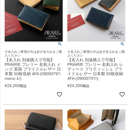
※名入れご希望の方は必ず名入れをご購
※名入れご希望の方は必ず名入れをご購
入ください
入ください
【名入れ 別途購入で可能】
【名入れ 別途購入で可能】
PRAIRIE プレリー 名刺入れ メ
PRAIRIE プレリー 名刺入れ レ
ンズ 英国 ブライドルレザー 日
ディース ブリティッシュ ブラ
本製 50枚収納 4FA (09000797-
イドルレザー 日本製 50枚収納
mens-1r)
4FA (09000797r)
¥
24,200
¥
24,200
税込
税込