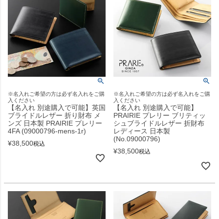
※名入れご希望の方は必ず名入れをご購
※名入れご希望の方は必ず名入れをご購
入ください
入ください
【名入れ 別途購入で可能】英国
【名入れ 別途購入で可能】
ブライドルレザー 折り財布 メ
PRAIRIE プレリー ブリティッ
ンズ 日本製 PRAIRIE プレリー
シュブライドルレザー 折財布
4FA (09000796-mens-1r)
レディース 日本製
(No.09000796)
¥
38,500
税込
¥
38,500
税込