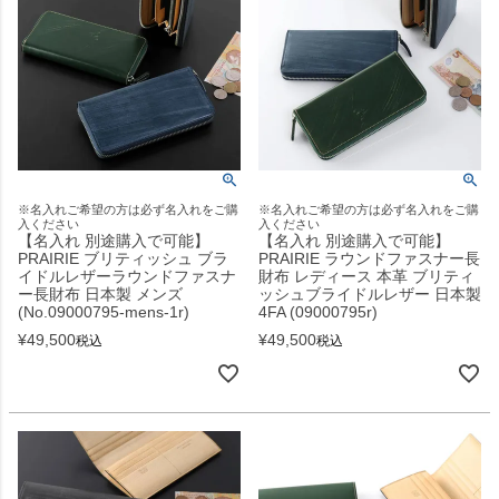
※名入れご希望の方は必ず名入れをご購
※名入れご希望の方は必ず名入れをご購
入ください
入ください
【名入れ 別途購入で可能】
【名入れ 別途購入で可能】
PRAIRIE ブリティッシュ ブラ
PRAIRIE ラウンドファスナー長
イドルレザーラウンドファスナ
財布 レディース 本革 ブリティ
ー長財布 日本製 メンズ
ッシュブライドルレザー 日本製
(No.09000795-mens-1r)
4FA (09000795r)
¥
49,500
¥
49,500
税込
税込