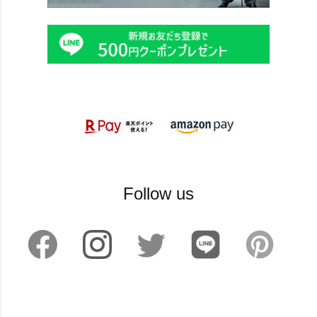
Follow us
©2024 sankyoshokai All Rights reserved.