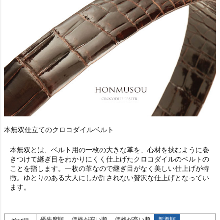
本無双仕立てのクロコダイルベルト
本無双とは、ベルト用の一枚の大きな革を、心材を挟むように巻
きつけて継ぎ目をわかりにくく仕上げたクロコダイルのベルトの
ことを指します。一枚の革なので継ぎ目がなく美しい仕上げが特
徴。ゆとりのある大人にしか許されない贅沢な仕上げとなってい
ます。
優先度順
価格が安い順
価格が高い順
新着順