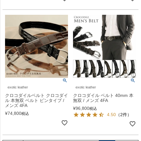
exotic leather
exotic leather
クロコダイルベルト クロコダイ
クロコダイル ベルト 40mm 本
ル 本無双 ベルト ピンタイプ /
無双 / メンズ 4FA
メンズ 4FA
¥
96,800
税込
¥
74,800
税込
4.50
（2件）