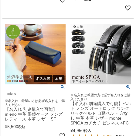
mieno
※名入れご希望の方は必ず名入れをご購
入ください
※名入れご希望の方は必ず名入れをご購
【名入れ 別途購入で可能】ベル
入ください
ト メンズ オートロック ワンク
【名入れ 別途購入で可能】
リックベルト 自動ベルト 穴な
mieno 牛革 眼鏡ケース メンズ
し 牛革 本革 レザー monte
レディース 本革 レザー 5F
SPIGA カチカチ ビジネス 4FC
¥
5,500
税込
¥
4,950
税込