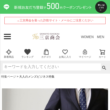
→三京商会を装った詐欺サイト・メールにご注意ください
WOMEN
MEN
新着商品
ランキング
カテゴリ
お気に入り
マイページ
カート
特集ページ
大人のメンズビジネス特集