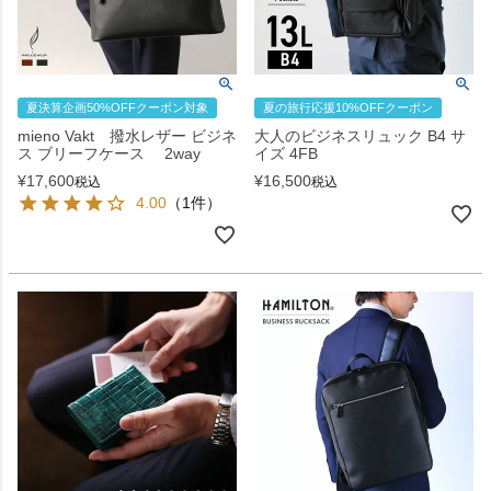
夏決算企画50%OFFクーポン対象
夏の旅行応援10%OFFクーポン
mieno Vakt 撥水レザー ビジネ
大人のビジネスリュック B4 サ
ス ブリーフケース 2way
イズ 4FB
¥
17,600
¥
16,500
税込
税込
4.00
（1件）