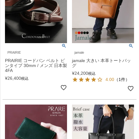
PRAIRIE
jamale
PRAIRIE コードバン ベルト ピ
jamale 大きい 本革トートバッ
ンタイプ 30mm / メンズ 日本製
グ
4FA
¥
24,200
税込
¥
26,400
税込
4.00
（1件）