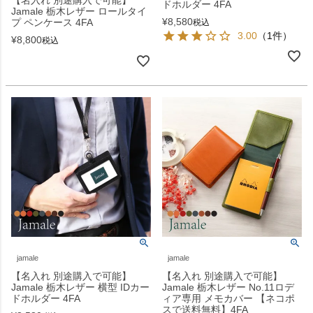
【名入れ 別途購入で可能】
ドホルダー 4FA
Jamale 栃木レザー ロールタイ
¥
8,580
プ ペンケース 4FA
税込
3.00
（1件）
¥
8,800
税込
jamale
jamale
【名入れ 別途購入で可能】
【名入れ 別途購入で可能】
Jamale 栃木レザー 横型 IDカー
Jamale 栃木レザー No.11ロデ
ドホルダー 4FA
ィア専用 メモカバー 【ネコポ
スで送料無料】4FA