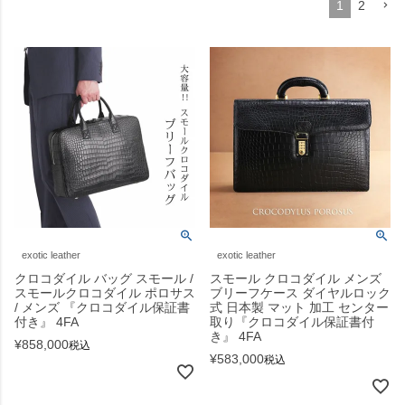
1
2
exotic leather
exotic leather
クロコダイル バッグ スモール /
スモール クロコダイル メンズ
スモールクロコダイル ポロサス
ブリーフケース ダイヤルロック
/ メンズ 『クロコダイル保証書
式 日本製 マット 加工 センター
付き』 4FA
取り『クロコダイル保証書付
き』 4FA
¥
858,000
税込
¥
583,000
税込