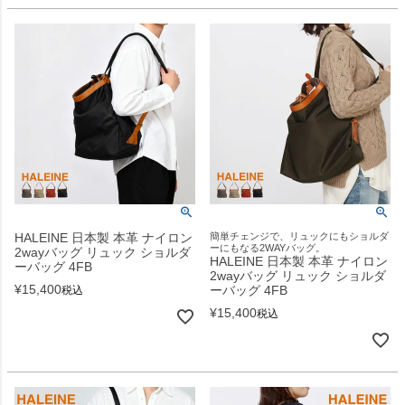
HALEINE 日本製 本革 ナイロン
簡単チェンジで、リュックにもショルダ
ーにもなる2WAYバッグ。
2wayバッグ リュック ショルダ
HALEINE 日本製 本革 ナイロン
ーバッグ 4FB
2wayバッグ リュック ショルダ
¥
15,400
ーバッグ 4FB
税込
¥
15,400
税込