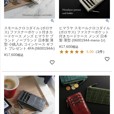
スモールクロコダイル (ポロサ
ヒマラヤ スモールクロコダイル
ス) ファスナーポケット付きカ
(ポロサス) ファスナーポケット
ードケース メンズ ヒマラヤ ブ
付きカードケース メンズ 日本
ランド ノーブランド 日本製 薄
製 薄型 (06001944-mens-1r)
型 小銭入れ コインケース ギフ
¥
17,600
税込
ト プレゼント 4FA (06001944r)
5.00
（1件）
¥
17,600
税込