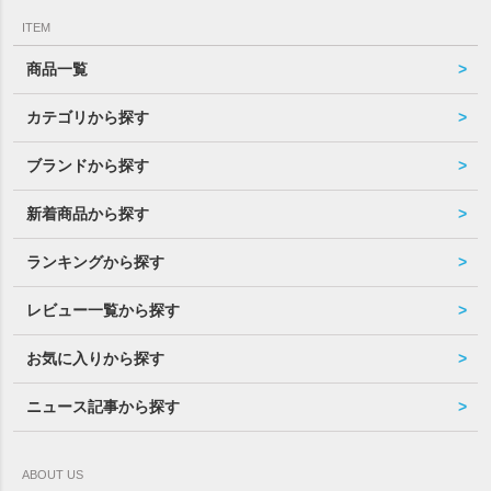
ITEM
商品一覧
カテゴリから探す
ブランドから探す
新着商品から探す
ランキングから探す
レビュー一覧から探す
お気に入りから探す
ニュース記事から探す
ABOUT US