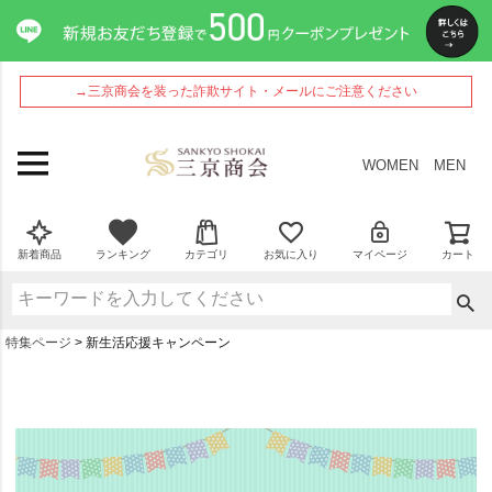
→三京商会を装った詐欺サイト・メールにご注意ください
WOMEN
MEN
新着商品
ランキング
カテゴリ
お気に入り
マイページ
カート
特集ページ
新生活応援キャンペーン