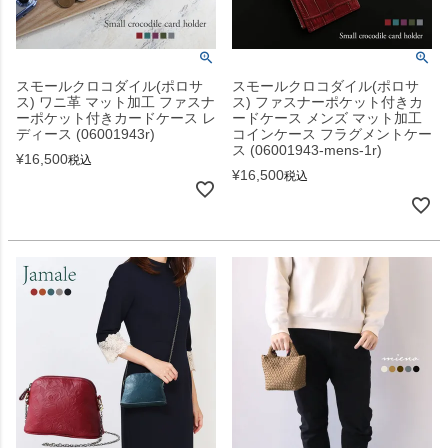
スモールクロコダイル(ポロサ
スモールクロコダイル(ポロサ
ス) ワニ革 マット加工 ファスナ
ス) ファスナーポケット付きカ
ーポケット付きカードケース レ
ードケース メンズ マット加工
ディース (06001943r)
コインケース フラグメントケー
ス (06001943-mens-1r)
¥
16,500
税込
¥
16,500
税込