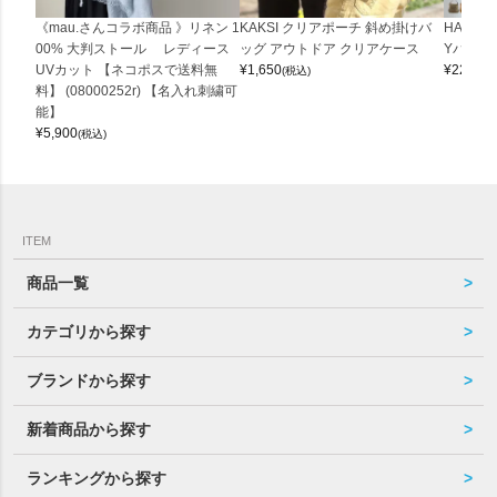
《mau.さんコラボ商品 》リネン 1
KAKSI クリアポーチ 斜め掛けバ
HALEI
00% 大判ストール レディース
ッグ アウトドア クリアケース
Yバッグ 
UVカット 【ネコポスで送料無
¥
1,650
¥
22,000
(税込)
料】 (08000252r) 【名入れ刺繍可
能】
¥
5,900
(税込)
ITEM
商品一覧
カテゴリから探す
ブランドから探す
新着商品から探す
ランキングから探す