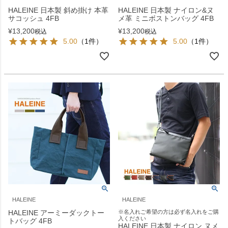
HALEINE 日本製 斜め掛け 本革
HALEINE 日本製 ナイロン&ヌ
サコッシュ 4FB
メ革 ミニボストンバッグ 4FB
¥
13,200
¥
13,200
税込
税込
5.00
（1件）
5.00
（1件）
HALEINE
HALEINE
HALEINE アーミーダックトー
※名入れご希望の方は必ず名入れをご購
入ください
トバッグ 4FB
HALEINE 日本製 ナイロン ヌメ