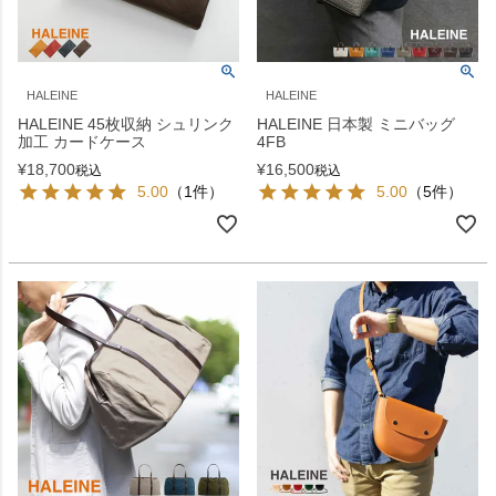
HALEINE
HALEINE
HALEINE 45枚収納 シュリンク
HALEINE 日本製 ミニバッグ
加工 カードケース
4FB
¥
18,700
¥
16,500
税込
税込
5.00
（1件）
5.00
（5件）