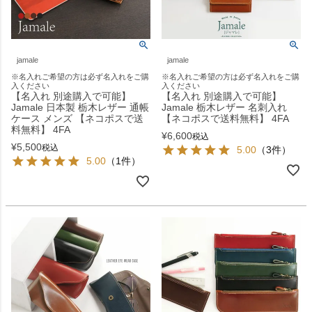
jamale
jamale
※名入れご希望の方は必ず名入れをご購
※名入れご希望の方は必ず名入れをご購
入ください
入ください
【名入れ 別途購入で可能】
【名入れ 別途購入で可能】
Jamale 日本製 栃木レザー 通帳
Jamale 栃木レザー 名刺入れ
ケース メンズ 【ネコポスで送
【ネコポスで送料無料】 4FA
料無料】 4FA
¥
6,600
税込
¥
5,500
税込
5.00
（3件）
5.00
（1件）