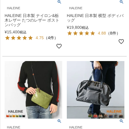
HALEINE
HALEINE
HALEINE 日本製 ナイロン&栃
HALEINE 日本製 横型 ボディバ
木レザー たつのレザー ボスト
ッグ
ンバッグ
¥
19,800
税込
¥
15,400
税込
4.88
（8件）
4.75
（4件）
HALEINE
HALEINE