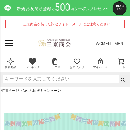
→三京商会を装った詐欺サイト・メールにご注意ください
WOMEN
MEN
新着商品
ランキング
カテゴリ
お気に入り
マイページ
カート
特集ページ
新生活応援キャンペーン