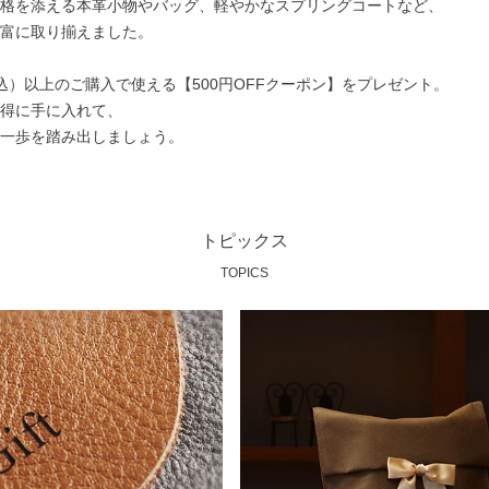
格を添える本革小物やバッグ、軽やかなスプリングコートなど、
富に取り揃えました。
税込）以上のご購入で使える【500円OFFクーポン】をプレゼント。
得に手に入れて、
一歩を踏み出しましょう。
トピックス
TOPICS