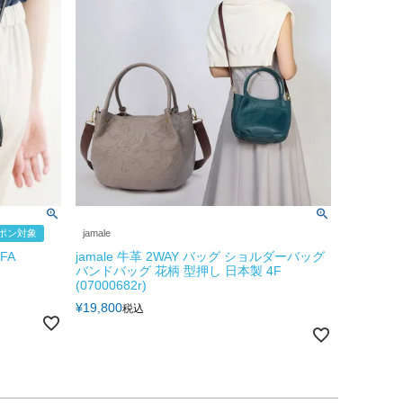
ーポン対象
jamale
FA
jamale 牛革 2WAY バッグ ショルダーバッグ
バンドバッグ 花柄 型押し 日本製 4F
(07000682r)
¥
19,800
税込