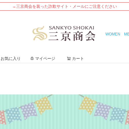
→三京商会を装った詐欺サイト・メールにご注意ください
WOMEN
M
検索
お気に入り
マイページ
カート