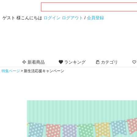
ゲスト 様こんにちは
ログイン
ログアウト
/
会員登録
新着商品
ランキング
カテゴリ
特集ページ
新生活応援キャンペーン