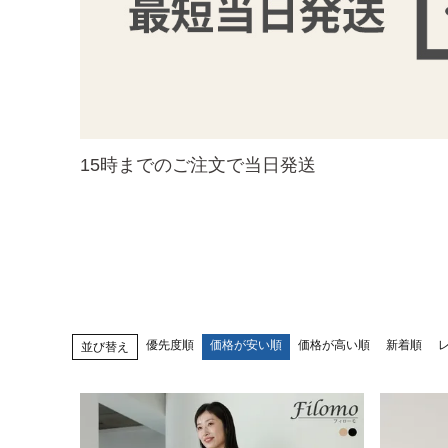
15時までのご注文で当日発送
優先度順
価格が安い順
価格が高い順
新着順
並び替え