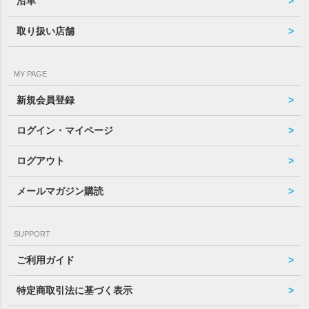
沿革
取り扱い店舗
MY PAGE
新規会員登録
ログイン・マイページ
ログアウト
メールマガジン購読
SUPPORT
ご利用ガイド
特定商取引法に基づく表示