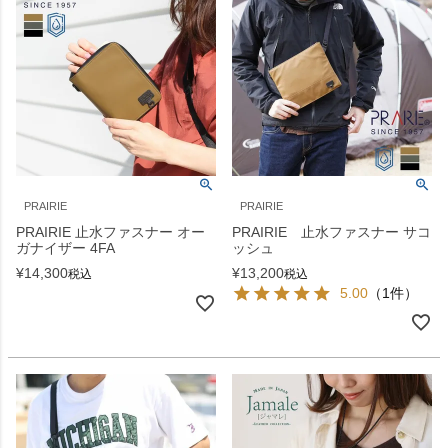
PRAIRIE
PRAIRIE
PRAIRIE 止水ファスナー オー
PRAIRIE 止水ファスナー サコ
ガナイザー 4FA
ッシュ
¥
14,300
¥
13,200
税込
税込
5.00
（1件）