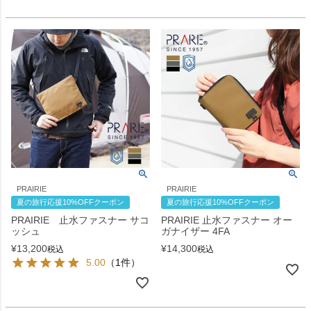
PRAIRIE
PRAIRIE
夏の旅行応援10%OFFクーポン
夏の旅行応援10%OFFクーポン
PRAIRIE 止水ファスナー サコ
PRAIRIE 止水ファスナー オー
ッシュ
ガナイザー 4FA
¥
13,200
¥
14,300
税込
税込
5.00
（1件）