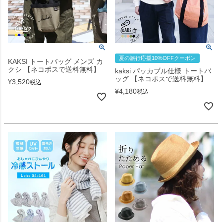
夏の旅行応援10%OFFクーポン
KAKSI トートバッグ メンズ カ
クシ 【ネコポスで送料無料】
kaksi パッカブル仕様 トートバ
ッグ 【ネコポスで送料無料】
¥
3,520
税込
¥
4,180
税込