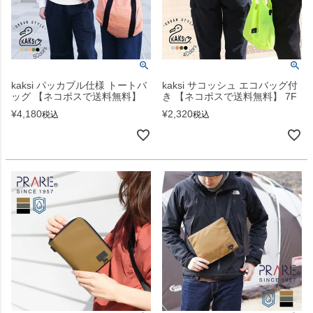
kaksi パッカブル仕様 トートバ
kaksi サコッシュ エコバッグ付
ッグ 【ネコポスで送料無料】
き 【ネコポスで送料無料】 7F
¥
4,180
¥
2,320
税込
税込