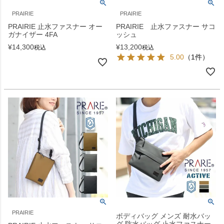
PRAIRIE
PRAIRIE
PRAIRIE 止水ファスナー オー
PRAIRIE 止水ファスナー サコ
ガナイザー 4FA
ッシュ
¥
14,300
¥
13,200
税込
税込
5.00
（1件）
PRAIRIE
ボディバッグ メンズ 耐水バッ
グ 防水バッグ 止水ファスナー