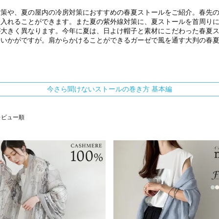
対策や、夏の屋内の冷房対策におすすめの春夏ストールをご紹介。春先
に入れることができます。また夏の紫外線対策に、夏ストールを首周り
が大きく異なります。今年に夏は、日よけ帽子と素材にこだわった春夏
はいかがですが。肩からかけることができるガーゼで風を通す大判の春
今さら聞けないストールの巻き方 基本編
レビュー順