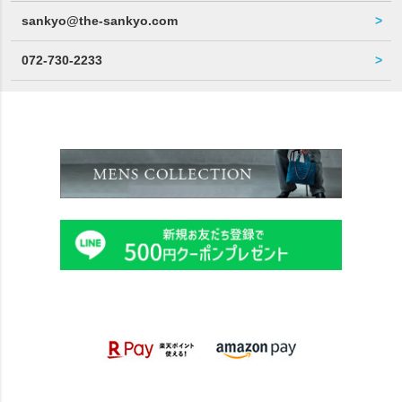
sankyo@the-sankyo.com
072-730-2233