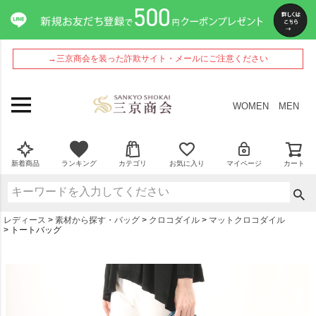
→三京商会を装った詐欺サイト・メールにご注意ください
WOMEN
MEN
新着商品
ランキング
カテゴリ
お気に入り
マイページ
カート
レディース
素材から探す・バッグ
クロコダイル
マットクロコダイル
トートバッグ