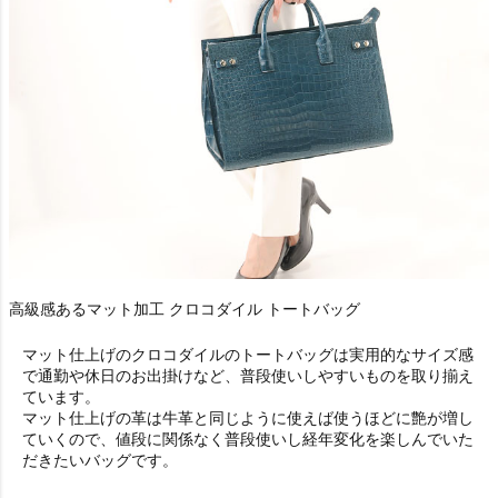
高級感あるマット加工 クロコダイル トートバッグ
マット仕上げのクロコダイルのトートバッグは実用的なサイズ感
で通勤や休日のお出掛けなど、普段使いしやすいものを取り揃え
ています。
マット仕上げの革は牛革と同じように使えば使うほどに艶が増し
ていくので、値段に関係なく普段使いし経年変化を楽しんでいた
だきたいバッグです。