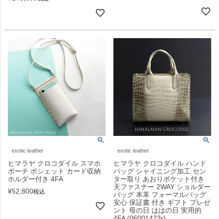
exotic leather
exotic leather
ヒマラヤ クロコダイル スマホ
ヒマラヤ クロコダイル ハンド
ポーチ ポシェット カード収納
バッグ シャイニング加工 セン
ホルダー付き 4FA
ター取り あおりポケット付き
天ファスナー 2WAY ショルダー
¥
52,800
税込
バッグ 本革 フォーマルバッグ
安心 保証書 付き ギフト プレゼ
ント 母の日 ははの日 実用的
4FA (06001423r)