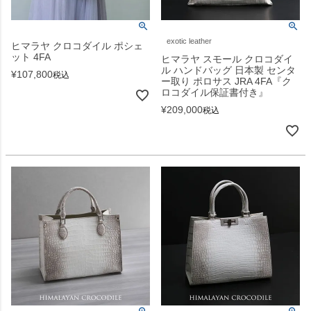
exotic leather
ヒマラヤ クロコダイル ポシェ
ット 4FA
ヒマラヤ スモール クロコダイ
ル ハンドバッグ 日本製 センタ
¥
107,800
税込
ー取り ポロサス JRA 4FA『ク
ロコダイル保証書付き』
¥
209,000
税込