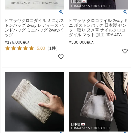
ヒマラヤクロコダイル ミニボス
ヒマラヤ クロコダイル 2way ミ
トンバッグ 2way レディース ハ
ニ ボストンバッグ 日本製 セン
ンドバッグ ミニバッグ 2wayバ
ター取り ヌメ革 ナイルクロコ
ッグ
ダイル マット 加工 JRA 4FA
¥
176,000
¥
330,000
税込
税込
5.00
（1件）