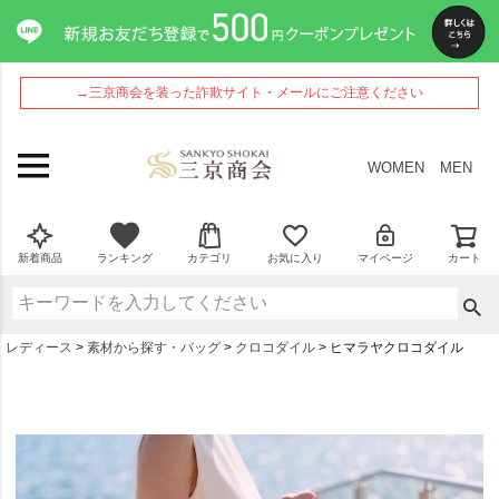
→三京商会を装った詐欺サイト・メールにご注意ください
WOMEN
MEN
新着商品
ランキング
カテゴリ
お気に入り
マイページ
カート
レディース
素材から探す・バッグ
クロコダイル
ヒマラヤクロコダイル