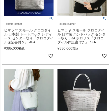
exotic leather
exotic leather
ヒマラヤ スモール クロコダイ
ヒマラヤ スモール クロコダイ
ル 日本製 トートバッグ レディ
ル 日本製 ハンドバッグ センタ
ース センター取り『クロコダイ
ー取り JRA ポロサス『クロコ
ル保証書付き』 4FA
ダイル保証書付き』 4FA
¥
385,000
¥
330,000
税込
税込