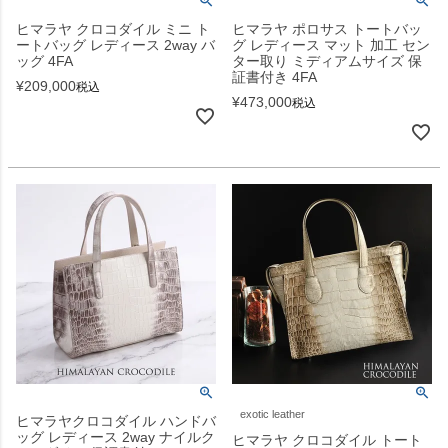
ヒマラヤ クロコダイル ミニ ト
ヒマラヤ ポロサス トートバッ
ートバッグ レディース 2way バ
グ レディース マット 加工 セン
ッグ 4FA
ター取り ミディアムサイズ 保
証書付き 4FA
¥
209,000
税込
¥
473,000
税込
exotic leather
ヒマラヤクロコダイル ハンドバ
ッグ レディース 2way ナイルク
ヒマラヤ クロコダイル トート