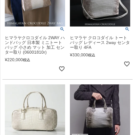
ヒマラヤクロコダイル 2WAY ハ
ヒマラヤ クロコダイル トート
ンドバッグ 日本製 ミニトート
バッグ レディース 2way センタ
バッグ 小さめ マット 加工 セン
ー取り 4FA
ター取り (06001810r)
¥
330,000
税込
¥
220,000
税込