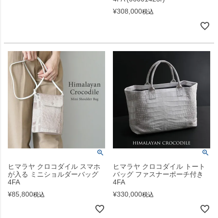
¥
308,000
税込
ヒマラヤ クロコダイル スマホ
ヒマラヤ クロコダイル トート
が入る ミニショルダーバッグ
バッグ ファスナーポーチ付き
4FA
4FA
¥
85,800
¥
330,000
税込
税込