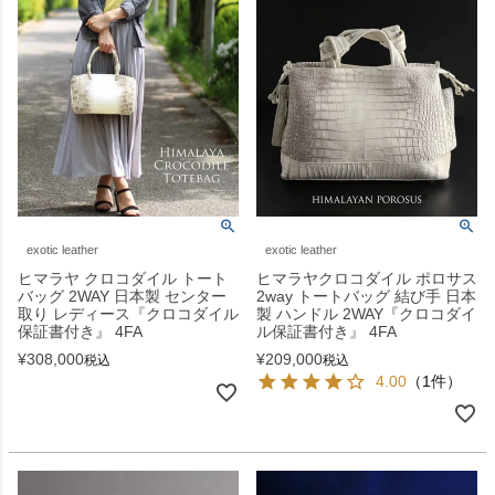
exotic leather
exotic leather
ヒマラヤ クロコダイル トート
ヒマラヤクロコダイル ポロサス
バッグ 2WAY 日本製 センター
2way トートバッグ 結び手 日本
取り レディース『クロコダイル
製 ハンドル 2WAY『クロコダイ
保証書付き』 4FA
ル保証書付き』 4FA
¥
308,000
¥
209,000
税込
税込
4.00
（1件）