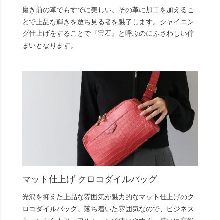
磨き前の革でもすでに美しい。その革に加工を加えるこ
とで上品な輝きを放ち見る者を魅了します。シャイニン
グ仕上げをすることで『宝石』と呼ぶのにふさわしい佇
まいとなります。
マット仕上げ クロコダイルバッグ
光沢を抑えた上品な雰囲気が魅力的なマット仕上げのク
ロコダイルバッグ。落ち着いた雰囲気なので、ビジネス