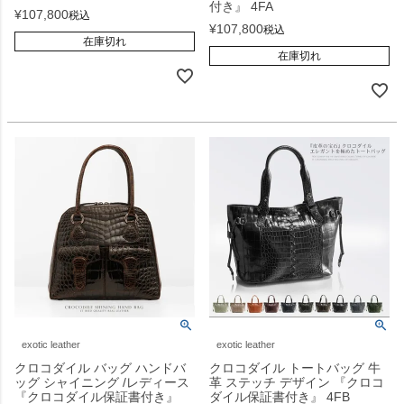
付き』 4FA
¥
107,800
税込
¥
107,800
税込
在庫切れ
在庫切れ
exotic leather
exotic leather
クロコダイル バッグ ハンドバ
クロコダイル トートバッグ 牛
ッグ シャイニング /レディース
革 ステッチ デザイン 『クロコ
『クロコダイル保証書付き』
ダイル保証書付き』 4FB