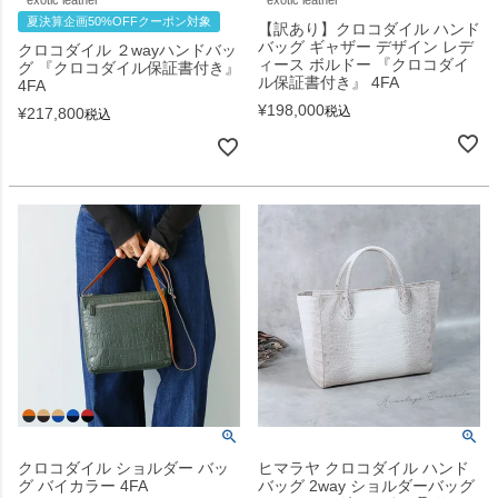
exotic leather
exotic leather
夏決算企画50%OFFクーポン対象
【訳あり】クロコダイル ハンド
バッグ ギャザー デザイン レデ
クロコダイル ２wayハンドバッ
ィース ボルドー 『クロコダイ
グ 『クロコダイル保証書付き』
ル保証書付き』 4FA
4FA
¥
198,000
税込
¥
217,800
税込
クロコダイル ショルダー バッ
ヒマラヤ クロコダイル ハンド
グ バイカラー 4FA
バッグ 2way ショルダーバッグ