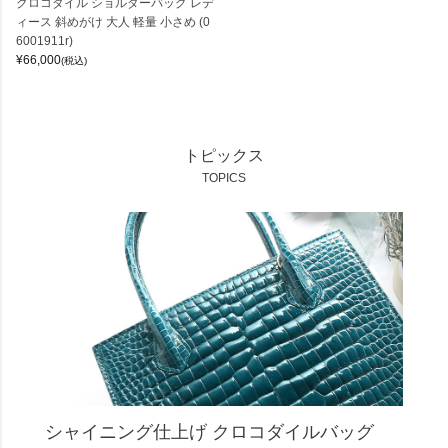
クロコダイル ショルダーバッグ レデ
ィース 斜めがけ 大人 軽量 小さめ (0
6001911r)
¥
66,000
(税込)
トピックス
TOPICS
シャイニング仕上げ クロコダイルバッグ