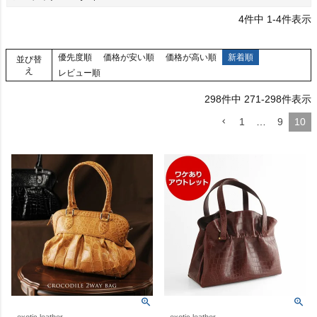
4
件中
1
-
4
件表示
優先度順
価格が安い順
価格が高い順
新着順
並び替
え
レビュー順
298
件中
271
-
298
件表示
1
…
9
10