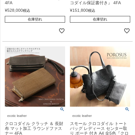
4FA
コダイル保証書付き』 4FA
¥
528,000
¥
151,800
税込
税込
在庫切れ
在庫切れ
exotic leather
exotic leather
クロコダイル クラッチ ＆ 長財
スモール クロコダイル トート
布 マット加工 ラウンドファス
バッグ レディース センター取
ナー 4FA
り ポーチ 付き A4 全5色『クロ