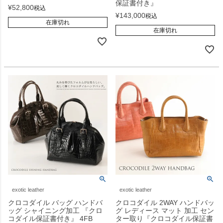
保証書付き』
¥
52,800
税込
¥
143,000
税込
在庫切れ
在庫切れ
exotic leather
exotic leather
クロコダイル バッグ ハンドバ
クロコダイル 2WAY ハンドバッ
ッグ シャイニング加工 『クロ
グ レディース マット 加工 セン
コダイル保証書付き』 4FB
ター取り『クロコダイル保証書