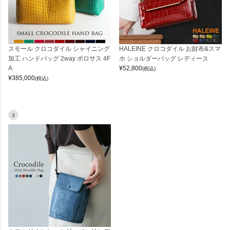
スモール クロコダイル シャイニング
HALEINE クロコダイル お財布&スマ
加工 ハンドバッグ 2way ポロサス 4F
ホ ショルダーバッグ レディース
A
¥
52,800
(税込)
¥
385,000
(税込)
3