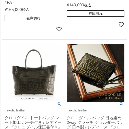
4FA
¥
143,000
税込
¥
165,000
税込
在庫切れ
在庫切れ
exotic leather
exotic leather
クロコダイル トートバッグ マ
クロコダイル バッグ 目地染め
ット加工 ポーチ付き / レディー
2way クラッチ ショルダーバッ
ス 『クロコダイル保証書付き』
グ 日本製 / レディース 『クロ