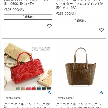
(No.06001541) 4FA
ショルダー『クロコダイル保証
書付き』 4FA
¥
308,000
税込
¥
253,000
税込
在庫切れ
在庫切れ
exotic leather
exotic leather
クロコダイル ハンドバッグ 横
クロコダイル ハンドバッグ レ