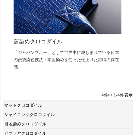
藍染めクロコダイル
「ジャパンブルー」として世界中に親しまれている日本
の伝統染色技法・本藍染めを使った仕上げた独特の存在
感
4
件中
1
-
4
件表示
マットクロコダイル
シャイニングクロコダイル
目地染めクロコダイル
ヒマラヤクロコダイル