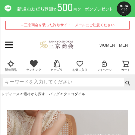
→三京商会を装った詐欺サイト・メールにご注意ください
WOMEN
MEN
新着商品
ランキング
カテゴリ
お気に入り
マイページ
カート
レディース
素材から探す・バッグ
クロコダイル