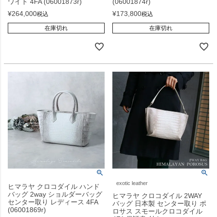
ワイト 4FA (06001873r)
(06001874r)
¥
264,000
¥
173,800
税込
税込
在庫切れ
在庫切れ
exotic leather
ヒマラヤ クロコダイル ハンド
バッグ 2way ショルダーバッグ
ヒマラヤ クロコダイル 2WAY
センター取り レディース 4FA
バッグ 日本製 センター取り ポ
(06001869r)
ロサス スモールクロコダイル