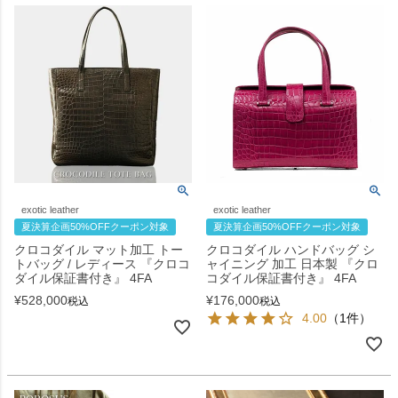
exotic leather
exotic leather
夏決算企画50%OFFクーポン対象
夏決算企画50%OFFクーポン対象
クロコダイル マット加工 トー
クロコダイル ハンドバッグ シ
トバッグ / レディース 『クロコ
ャイニング 加工 日本製 『クロ
ダイル保証書付き』 4FA
コダイル保証書付き』 4FA
¥
528,000
¥
176,000
税込
税込
4.00
（1件）