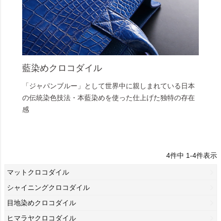
藍染めクロコダイル
「ジャパンブルー」として世界中に親しまれている日本
の伝統染色技法・本藍染めを使った仕上げた独特の存在
感
4
件中
1
-
4
件表示
マットクロコダイル
シャイニングクロコダイル
目地染めクロコダイル
ヒマラヤクロコダイル