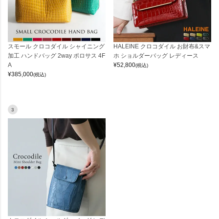
スモール クロコダイル シャイニング
HALEINE クロコダイル お財布&スマ
加工 ハンドバッグ 2way ポロサス 4F
ホ ショルダーバッグ レディース
A
¥
52,800
(税込)
¥
385,000
(税込)
3