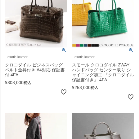
exotic leather
exotic leather
クロコダイル ビジネスバッグ
スモール クロコダイル 2WAY
ベルト金具付き A4対応 保証書
ハンドバッグ センター取り シ
付 4FA
ャイニング加工 『クロコダイル
保証書付き』 4FA
¥
308,000
税込
¥
253,000
税込