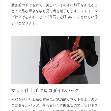
磨き前の革でもすでに美しい。その革に加工を加えるこ
とで上品な輝きを放ち見る者を魅了します。シャイニン
グ仕上げをすることで『宝石』と呼ぶのにふさわしい佇
まいとなります。
マット仕上げ クロコダイルバッグ
光沢を抑えた上品な雰囲気が魅力的なマット仕上げのク
ロコダイルバッグ。落ち着いた雰囲気なので、ビジネス