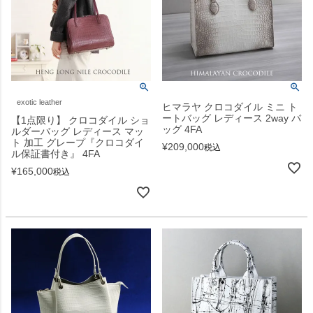
exotic leather
ヒマラヤ クロコダイル ミニ ト
ートバッグ レディース 2way バ
【1点限り】 クロコダイル ショ
ッグ 4FA
ルダーバッグ レディース マッ
ト 加工 グレープ『クロコダイ
¥
209,000
税込
ル保証書付き』 4FA
¥
165,000
税込