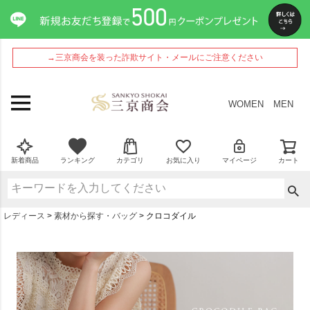
→三京商会を装った詐欺サイト・メールにご注意ください
WOMEN
MEN
新着商品
ランキング
カテゴリ
お気に入り
マイページ
カート
レディース
素材から探す・バッグ
クロコダイル