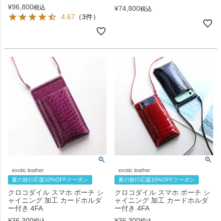
¥
96,800
税込
¥
74,800
税込
4.67
（3件）
exotic leather
exotic leather
夏の旅行応援10%OFFクーポン
夏の旅行応援10%OFFクーポン
クロコダイル スマホ ポーチ シ
クロコダイル スマホ ポーチ シ
ャイニング 加工 カードホルダ
ャイニング 加工 カードホルダ
ー付き 4FA
ー付き 4FA
¥
36,300
¥
36,300