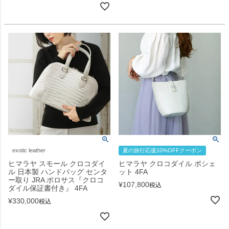
exotic leather
夏の旅行応援10%OFFクーポン
ヒマラヤ スモール クロコダイ
ヒマラヤ クロコダイル ポシェ
ル 日本製 ハンドバッグ センタ
ット 4FA
ー取り JRA ポロサス『クロコ
¥
107,800
税込
ダイル保証書付き』 4FA
¥
330,000
税込