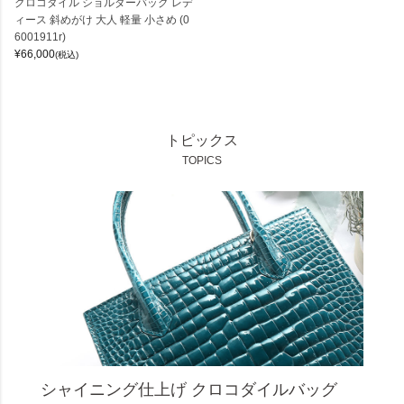
クロコダイル ショルダーバッグ レデ
ィース 斜めがけ 大人 軽量 小さめ (0
6001911r)
¥
66,000
(税込)
トピックス
TOPICS
シャイニング仕上げ クロコダイルバッグ