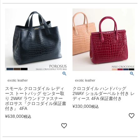
exotic leather
exotic leather
スモール クロコダイル レディ
クロコダイル ハンドバッグ
ース トートバッグ センター取
2WAY ショルダーベルト付き レ
り 2WAY ラウンドファスナー
ディース 4FA 保証書付き
ポロサス『クロコダイル保証書
¥
330,000
税込
付き』 4FA
¥
638,000
税込