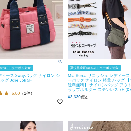
0%OFFクーポン対象
夏決算企画50%OFFクーポン対象
ディース 2wayバッグ ナイロン シ
Mia Borsa サコッシュ レディー
Jolie Joli 5F
ーバッグ ナイロン 軽量 バッグ 
送料無料】 ナイロンバッグ アウト
ラップホルダー ステンレス 7F (070
5.00
（1件）
¥
3,630
税込