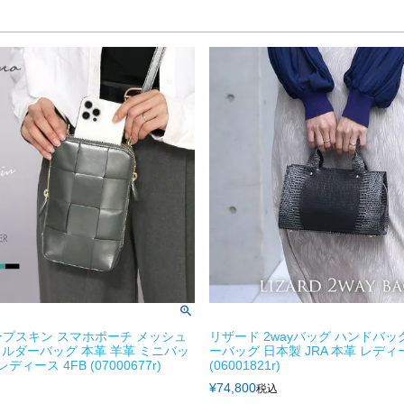
 シープスキン スマホポーチ メッシュ
リザード 2wayバッグ ハンドバッ
ルダーバッグ 本革 羊革 ミニバッ
ーバッグ 日本製 JRA 本革 レディ
ディース 4FB (07000677r)
(06001821r)
¥
74,800
税込