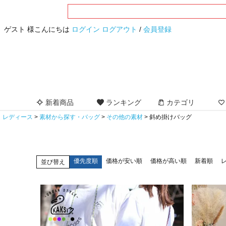
ゲスト 様こんにちは
ログイン
ログアウト
/
会員登録
新着商品
ランキング
カテゴリ
レディース
素材から探す・バッグ
その他の素材
斜め掛けバッグ
優先度順
価格が安い順
価格が高い順
新着順
並び替え