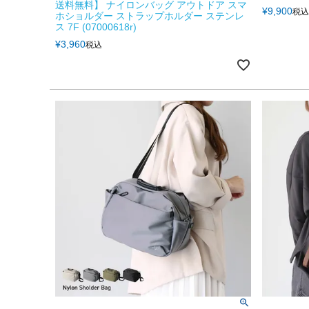
送料無料】 ナイロンバッグ アウトドア スマ
¥
9,900
税込
ホショルダー ストラップホルダー ステンレ
ス 7F (07000618r)
¥
3,960
税込