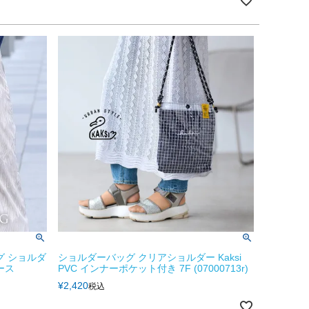
グ ショルダ
ショルダーバッグ クリアショルダー Kaksi
ース
PVC インナーポケット付き 7F (07000713r)
¥
2,420
税込