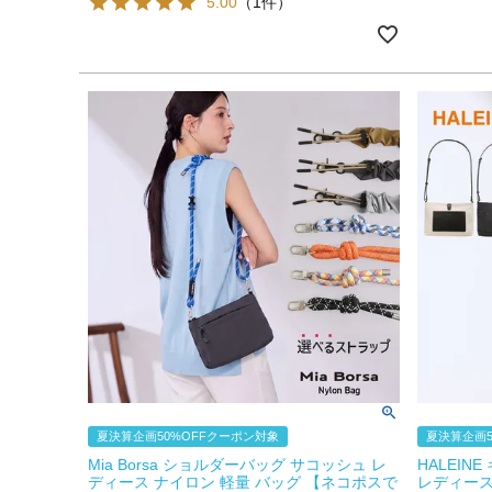
5.00
（1件）
夏決算企画50%OFFクーポン対象
夏決算企画5
Mia Borsa ショルダーバッグ サコッシュ レ
HALEIN
ディース ナイロン 軽量 バッグ 【ネコポスで
レディース