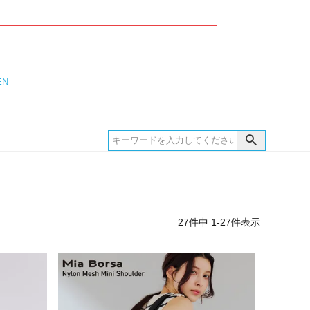
EN
27
件中
1
-
27
件表示