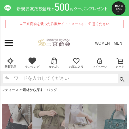
→三京商会を装った詐欺サイト・メールにご注意ください
WOMEN
MEN
新着商品
ランキング
カテゴリ
お気に入り
マイページ
カート
レディース
素材から探す・バッグ