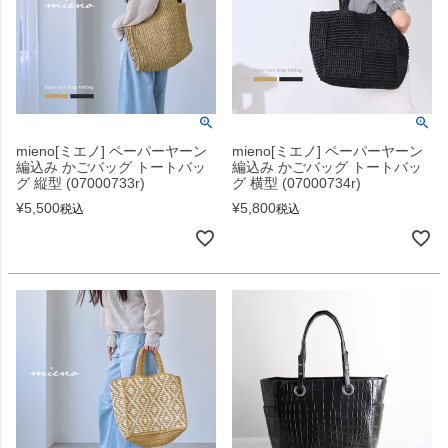
mieno[ミエノ] ペーパーヤーン
mieno[ミエノ] ペーパーヤーン
編込み かごバッグ トートバッ
編込み かごバッグ トートバッ
グ 縦型 (07000733r)
グ 横型 (07000734r)
¥
5,500
¥
5,800
税込
税込