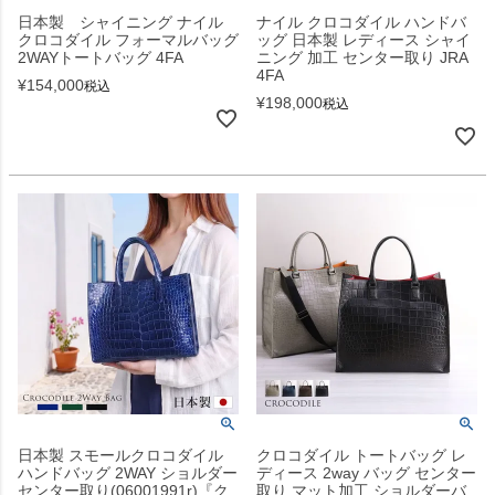
日本製 シャイニング ナイル
ナイル クロコダイル ハンドバ
クロコダイル フォーマルバッグ
ッグ 日本製 レディース シャイ
2WAYトートバッグ 4FA
ニング 加工 センター取り JRA
4FA
¥
154,000
税込
¥
198,000
税込
日本製 スモールクロコダイル
クロコダイル トートバッグ レ
ハンドバッグ 2WAY ショルダー
ディース 2way バッグ センター
センター取り(06001991r)『ク
取り マット加工 ショルダーバ