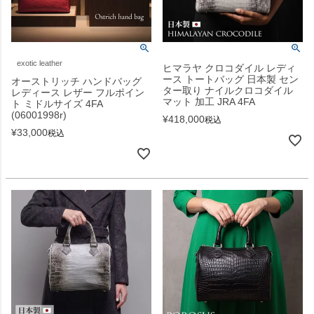
exotic leather
ヒマラヤ クロコダイル レディ
ース トートバッグ 日本製 セン
オーストリッチ ハンドバッグ
ター取り ナイルクロコダイル
レディース レザー フルポイン
マット 加工 JRA 4FA
ト ミドルサイズ 4FA
(06001998r)
¥
418,000
税込
¥
33,000
税込