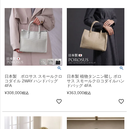
日本製 ポロサス スモールクロ
日本製 植物タンニン鞣し ポロ
コダイル 2WAY ハンドバッグ
サス スモールクロコダイルハン
4FA
ドバッグ 4FA
¥
308,000
¥
363,000
税込
税込