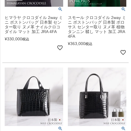
ヒマラヤ クロコダイル 2way ミ
スモール クロコダイル 2way ミ
ニ ボストンバッグ 日本製 セン
ニ ボストンバッグ 日本製 ポロ
ター取り ヌメ革 ナイルクロコ
サス センター取り ヌメ革 植物
ダイル マット 加工 JRA 4FA
タンニン 鞣し マット 加工 JRA
4FA
¥
330,000
税込
¥
363,000
税込