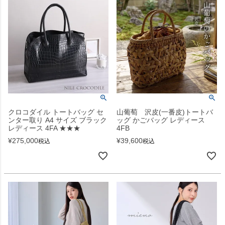
クロコダイル トートバッグ セ
山葡萄 沢皮(一番皮)トートバ
ンター取り A4 サイズ ブラック
ッグ かごバッグ レディース
レディース 4FA ★★★
4FB
¥
275,000
¥
39,600
税込
税込