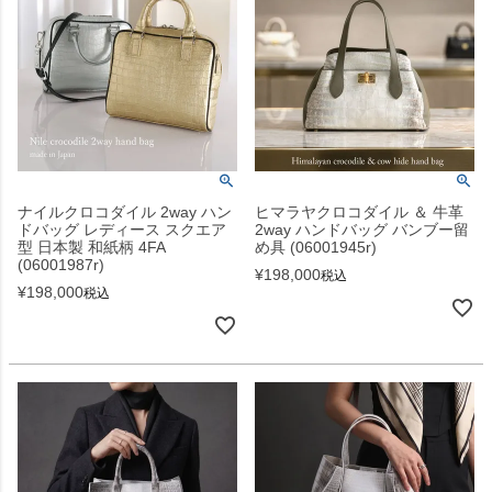
ナイルクロコダイル 2way ハン
ヒマラヤクロコダイル ＆ 牛革
ドバッグ レディース スクエア
2way ハンドバッグ バンブー留
型 日本製 和紙柄 4FA
め具 (06001945r)
(06001987r)
¥
198,000
税込
¥
198,000
税込