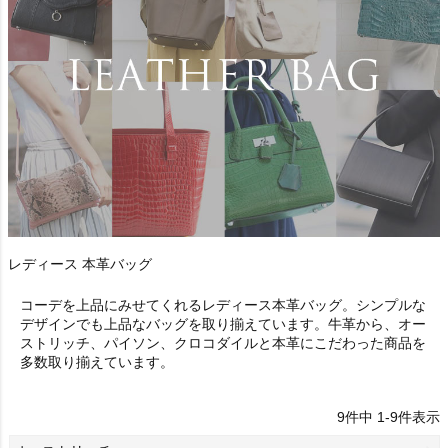
レディース 本革バッグ
コーデを上品にみせてくれるレディース本革バッグ。シンプルな
デザインでも上品なバッグを取り揃えています。牛革から、オー
ストリッチ、パイソン、クロコダイルと本革にこだわった商品を
多数取り揃えています。
9
件中
1
-
9
件表示