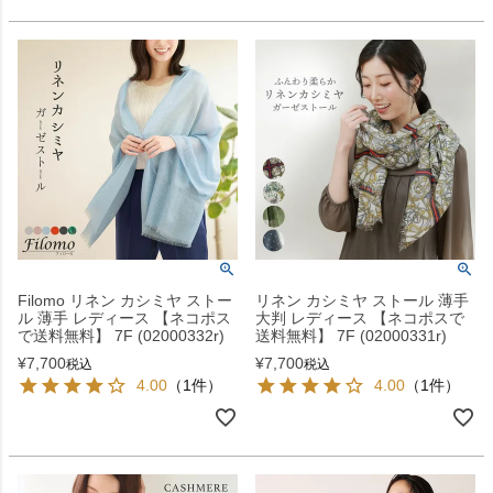
Filomo リネン カシミヤ ストー
リネン カシミヤ ストール 薄手
ル 薄手 レディース 【ネコポス
大判 レディース 【ネコポスで
で送料無料】 7F (02000332r)
送料無料】 7F (02000331r)
¥
7,700
¥
7,700
税込
税込
4.00
（1件）
4.00
（1件）