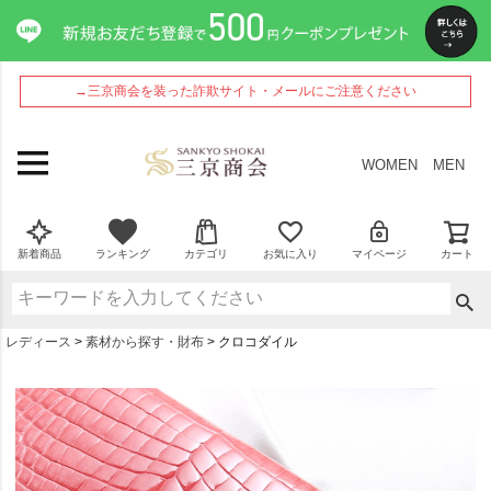
→三京商会を装った詐欺サイト・メールにご注意ください
WOMEN
MEN
新着商品
ランキング
カテゴリ
お気に入り
マイページ
カート
レディース
素材から探す・財布
クロコダイル