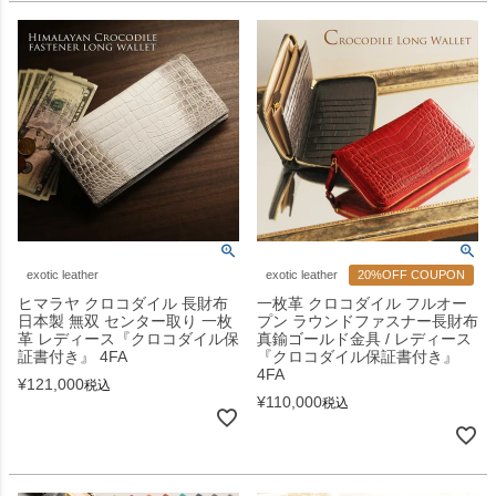
exotic leather
exotic leather
20%OFF COUPON
ヒマラヤ クロコダイル 長財布
一枚革 クロコダイル フルオー
日本製 無双 センター取り 一枚
プン ラウンドファスナー長財布
革 レディース『クロコダイル保
真鍮ゴールド金具 / レディース
証書付き』 4FA
『クロコダイル保証書付き』
4FA
¥
121,000
税込
¥
110,000
税込