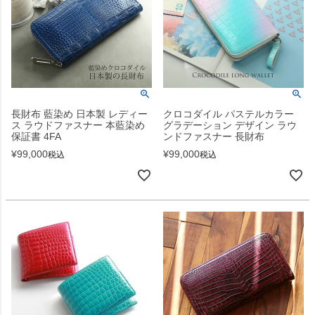
長財布 藍染め 日本製 レディー
クロコダイル パステルカラー
ス ラウドファスナー 本藍染め
グラデーション デザイン ラウ
保証書 4FA
ンドファスナー 長財布
¥
99,000
¥
99,000
税込
税込