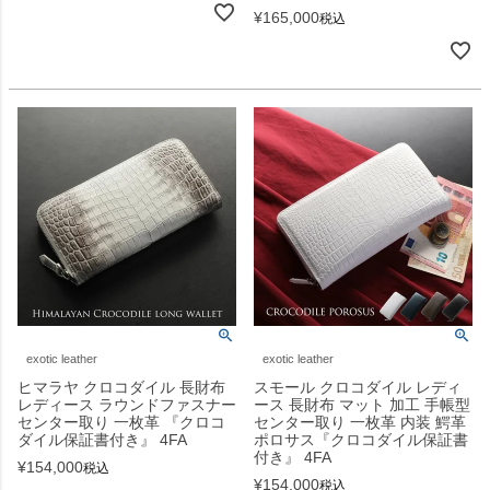
¥
165,000
税込
exotic leather
exotic leather
ヒマラヤ クロコダイル 長財布
スモール クロコダイル レディ
レディース ラウンドファスナー
ース 長財布 マット 加工 手帳型
センター取り 一枚革 『クロコ
センター取り 一枚革 内装 鰐革
ダイル保証書付き』 4FA
ポロサス『クロコダイル保証書
付き』 4FA
¥
154,000
税込
¥
154,000
税込