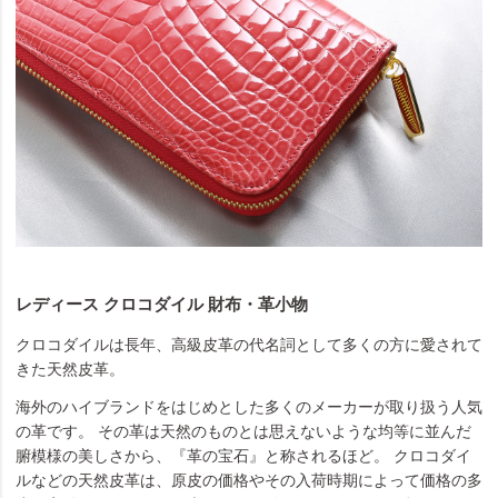
レディース クロコダイル 財布・革小物
クロコダイルは長年、高級皮革の代名詞として多くの方に愛されて
きた天然皮革。
海外のハイブランドをはじめとした多くのメーカーが取り扱う人気
の革です。 その革は天然のものとは思えないような均等に並んだ
腑模様の美しさから、『革の宝石』と称されるほど。 クロコダイ
ルなどの天然皮革は、原皮の価格やその入荷時期によって価格の多