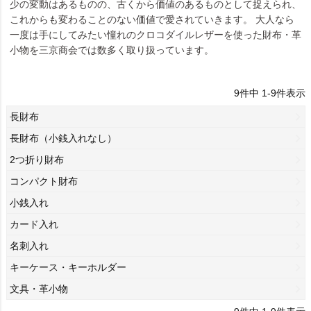
少の変動はあるものの、古くから価値のあるものとして捉えられ、
これからも変わることのない価値で愛されていきます。 大人なら
一度は手にしてみたい憧れのクロコダイルレザーを使った財布・革
小物を三京商会では数多く取り扱っています。
9
件中
1
-
9
件表示
長財布
長財布（小銭入れなし）
2つ折り財布
コンパクト財布
小銭入れ
カード入れ
名刺入れ
キーケース・キーホルダー
文具・革小物