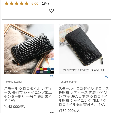
5.00
（1件）
exotic leather
exotic leather
スモール クロコダイル レディ
スモールクロコダイル ポロサス
ース 長財布 シャイニング加工
長財布 レディース 内装 パイソ
センター取り 一枚革 保証書 付
ン 本革 JRA 日本製 クロコダイ
き 4FA
ル財布 シャイニング 加工『ク
ロコダイル保証書付き』 4FA
¥
143,000
税込
¥
132,000
税込