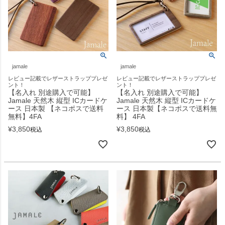
jamale
jamale
レビュー記載でレザーストラッププレゼ
レビュー記載でレザーストラッププレゼ
ント！
ント！
【名入れ 別途購入で可能】
【名入れ 別途購入で可能】
Jamale 天然木 縦型 ICカードケ
Jamale 天然木 縦型 ICカードケ
ース 日本製 【ネコポスで送料
ース 日本製【ネコポスで送料無
無料】4FA
料】 4FA
¥
3,850
¥
3,850
税込
税込