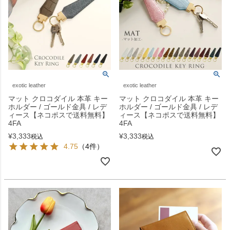
exotic leather
exotic leather
マット クロコダイル 本革 キー
マット クロコダイル 本革 キー
ホルダー / ゴールド金具 / レデ
ホルダー / ゴールド金具 / レデ
ィース【ネコポスで送料無料】
ィース【ネコポスで送料無料】
4FA
4FA
¥
3,333
¥
3,333
税込
税込
4.75
（4件）